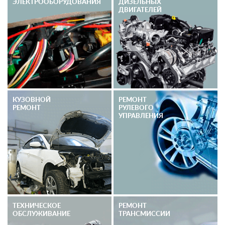
ЭЛЕКТРО­ОБОРУДОВАНИЯ
ДИЗЕЛЬНЫХ
ДВИГАТЕЛЕЙ
КУЗОВНОЙ
РЕМОНТ
РЕМОНТ
РУЛЕВОГО
УПРАВЛЕНИЯ
ТЕХНИЧЕСКОЕ
РЕМОНТ
ОБСЛУЖИВАНИЕ
ТРАНСМИССИИ