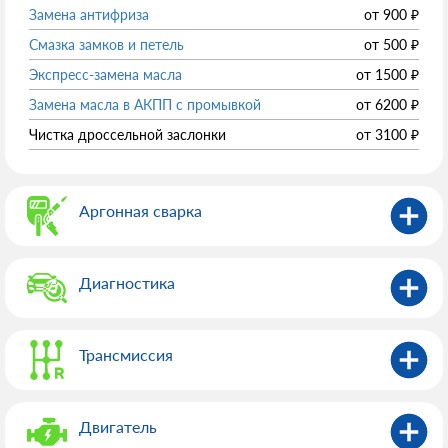
Замена антифриза
от
900
₽
Смазка замков и петель
от
500
₽
Экспресс-замена масла
от
1500
₽
Замена масла в АКПП с промывкой
от
6200
₽
Чистка дроссельной заслонки
от
3100
₽
Аргонная сварка
Диагностика
Трансмиссия
Двигатель