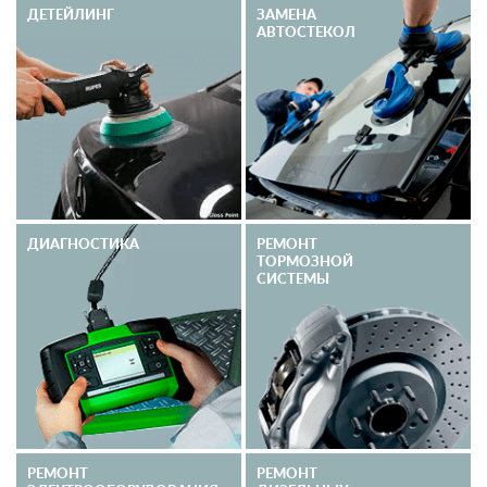
ДЕТЕЙЛИНГ
ЗАМЕНА
АВТОСТЕКОЛ
ДИАГНОСТИКА
РЕМОНТ
ТОРМОЗНОЙ
СИСТЕМЫ
РЕМОНТ
РЕМОНТ