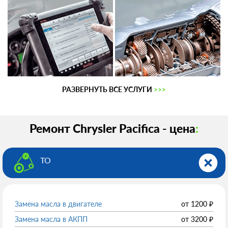
РАЗВЕРНУТЬ ВСЕ УСЛУГИ
>>>
Ремонт Chrysler Pacifica - цена
:
ТО
Замена масла в двигателе
от
1200
₽
Замена масла в АКПП
от
3200
₽