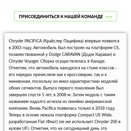
ПРИСОЕДИНИТЬСЯ К НАШЕЙ КОМАНДЕ
>>>
Chrysler PACIFICA (Крайслер Пацифика) впервые появился
в 2003 году. Автомобиль был построен на платформе CS,
позаимствованной у Dodge CARAVAN (Додж Караван) и
Chrysler Voyager. Сборка осуществлялась в Канаде.
Отметим, что автомобиль находился на стыке классов –
его нередко причисляли как к кроссоверам, так и к
минивэнам, поскольку он имел характеристики моделей
обоих сегментов. Выпуск первого поколения был
завершен спустя 5 лет, в 2008-м. Затем модель с таким
названием надолго исчезла из линейки американской
компании. Вновь Pacifica появилась только в 2018 году.
Теперь в основе лежала платформа Compact US Wide,
разработанная Fiat (Фиат) (ее же использует Chrysler 200 в
кузове UF). Отметим, что на сегодняшний день это