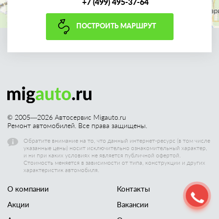
+7 (499) 495-37-64
ПОСТРОИТЬ МАРШРУТ
© 2005—
2026
Автосервис Migauto.ru
Ремонт автомобилей. Все права защищены.
Обратите внимание на то, что данный интернет-ресурс (в том числе
указанные цены) носит исключительно ознакомительный характер,
и ни при каких условиях не является публичной офертой.
Стоимость меняется в зависимости от типа, конструкции и других
характеристик автомобиля.
О компании
Контакты
Акции
Вакансии