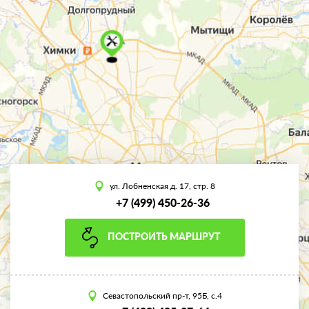
ул. Лобненская д. 17, стр. 8
+7 (499) 450-26-36
ПОСТРОИТЬ МАРШРУТ
Севастопольский пр-т, 95Б, с.4