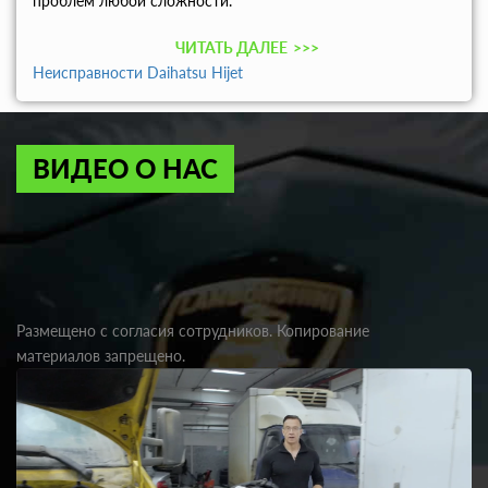
проблем любой сложности.
ЧИТАТЬ ДАЛЕЕ
>>>
Неисправности Daihatsu Hijet
ВИДЕО О НАС
Размещено с согласия сотрудников. Копирование
материалов запрещено.