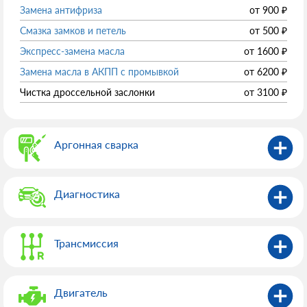
Замена антифриза
от
900
₽
Смазка замков и петель
от
500
₽
Экспресс-замена масла
от
1600
₽
Замена масла в АКПП с промывкой
от
6200
₽
Чистка дроссельной заслонки
от
3100
₽
Аргонная сварка
Диагностика
Трансмиссия
Двигатель