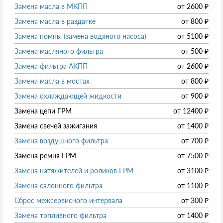
Замена масла в МКПП
от
2600
₽
Замена масла в раздатке
от
800
₽
Замена помпы (замена водяного насоса)
от
5100
₽
Замена масляного фильтра
от
500
₽
Замена фильтра АКПП
от
2600
₽
Замена масла в мостах
от
800
₽
Замена охлаждающей жидкости
от
900
₽
Замена цепи ГРМ
от
12400
₽
Замена свечей зажигания
от
1400
₽
Замена воздушного фильтра
от
700
₽
Замена ремня ГРМ
от
7500
₽
Замена натяжителей и роликов ГРМ
от
3100
₽
Замена салонного фильтра
от
1100
₽
Сброс межсервисного интервала
от
300
₽
Замена топливного фильтра
от
1400
₽