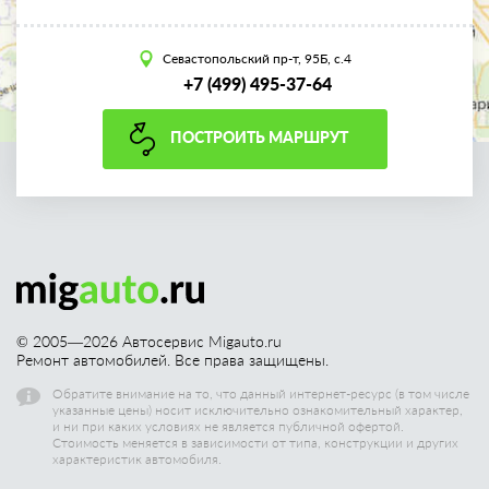
Севастопольский пр-т, 95Б, с.4
+7 (499) 495-37-64
ПОСТРОИТЬ МАРШРУТ
© 2005—
2026
Автосервис Migauto.ru
Ремонт автомобилей. Все права защищены.
Обратите внимание на то, что данный интернет-ресурс (в том числе
указанные цены) носит исключительно ознакомительный характер,
и ни при каких условиях не является публичной офертой.
Стоимость меняется в зависимости от типа, конструкции и других
характеристик автомобиля.