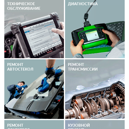
ТЕХНИЧЕСКОЕ
ДИАГНОСТИКА
ОБСЛУЖИВАНИЕ
РЕМОНТ
РЕМОНТ
АВТОСТЕКОЛ
ТРАНСМИССИИ
РЕМОНТ
КУЗОВНОЙ