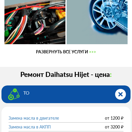
РАЗВЕРНУТЬ ВСЕ УСЛУГИ
>>>
Ремонт Daihatsu Hijet - цена
:
ТО
Замена масла в двигателе
от
1200
₽
Замена масла в АКПП
от
3200
₽