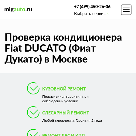
+7 (499) 450-26-36
Toggl
Выбрать сервис
navig
Проверка кондиционера
Fiat DUCATO (Фиат
Дукато) в Москве
КУЗОВНОЙ РЕМОНТ
Пожизненная гарантия при
соблюдении условий
СЛЕСАРНЫЙ РЕМОНТ
Любой сложности. Гарантия 2 года
РЕМОНТ ДВС И КПП