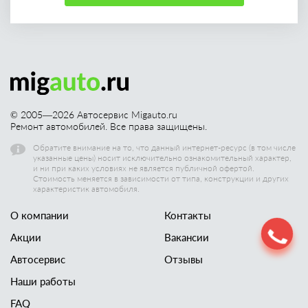
© 2005—
2026
Автосервис Migauto.ru
Ремонт автомобилей. Все права защищены.
Обратите внимание на то, что данный интернет-ресурс (в том числе
указанные цены) носит исключительно ознакомительный характер,
и ни при каких условиях не является публичной офертой.
Стоимость меняется в зависимости от типа, конструкции и других
характеристик автомобиля.
О компании
Контакты
Акции
Вакансии
Автосервис
Отзывы
Наши работы
FAQ