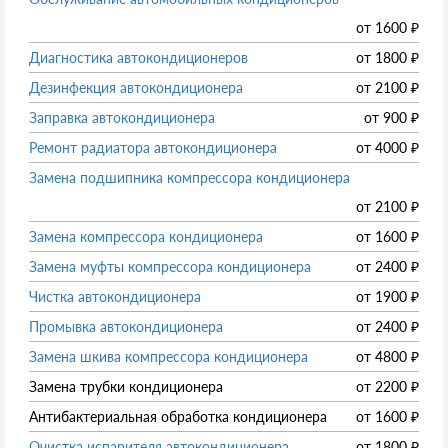
от
1600
₽
Диагностика автокондиционеров
от
1800
₽
Дезинфекция автокондиционера
от
2100
₽
Заправка автокондиционера
от
900
₽
Ремонт радиатора автокондиционера
от
4000
₽
Замена подшипника компрессора кондиционера
от
2100
₽
Замена компрессора кондиционера
от
1600
₽
Замена муфты компрессора кондиционера
от
2400
₽
Чистка автокондиционера
от
1900
₽
Промывка автокондиционера
от
2400
₽
Замена шкива компрессора кондиционера
от
4800
₽
Замена трубки кондиционера
от
2200
₽
Антибактериальная обработка кондиционера
от
1600
₽
Очистка испарителя автокондиционера
от
1800
₽