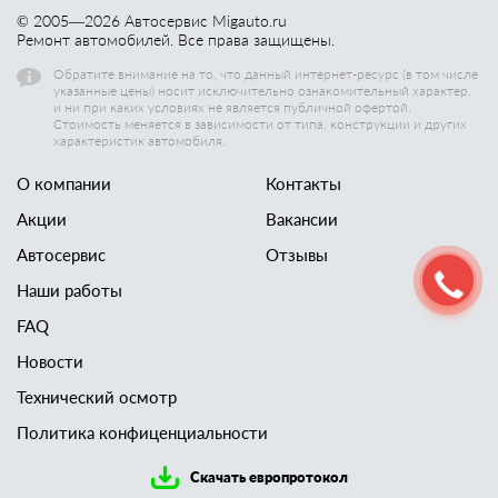
© 2005—
2026
Автосервис Migauto.ru
Ремонт автомобилей. Все права защищены.
Обратите внимание на то, что данный интернет-ресурс (в том числе
указанные цены) носит исключительно ознакомительный характер,
и ни при каких условиях не является публичной офертой.
Стоимость меняется в зависимости от типа, конструкции и других
характеристик автомобиля.
О компании
Контакты
Акции
Вакансии
Автосервис
Отзывы
Наши работы
FAQ
Новости
Технический осмотр
Политика конфиценциальности
Скачать европротокол