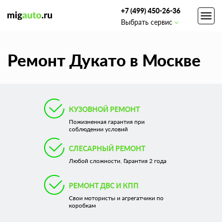
+7 (499) 450-26-36
Toggl
Выбрать сервис
navig
Ремонт Дукато в Москве
КУЗОВНОЙ РЕМОНТ
Пожизненная гарантия при
соблюдении условий
СЛЕСАРНЫЙ РЕМОНТ
Любой сложности. Гарантия 2 года
РЕМОНТ ДВС И КПП
Свои мотористы и агрегатчики по
коробкам