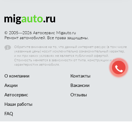
© 2005—
2026
Автосервис Migauto.ru
Ремонт автомобилей. Все права защищены.
Обратите внимание на то, что данный интернет-ресурс (в том числе
указанные цены) носит исключительно ознакомительный характер,
и ни при каких условиях не является публичной офертой.
Стоимость меняется в зависимости от типа, конструкции и других
характеристик автомобиля.
О компании
Контакты
Акции
Вакансии
Автосервис
Отзывы
Наши работы
FAQ
Новости