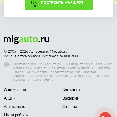
ПОСТРОИТЬ МАРШРУТ
© 2005—
2026
Автосервис Migauto.ru
Ремонт автомобилей. Все права защищены.
Обратите внимание на то, что данный интернет-ресурс (в том числе
указанные цены) носит исключительно ознакомительный характер,
и ни при каких условиях не является публичной офертой.
Стоимость меняется в зависимости от типа, конструкции и других
характеристик автомобиля.
О компании
Контакты
Акции
Вакансии
Автосервис
Отзывы
Наши работы