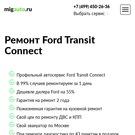
+7 (499) 450-26-36
Toggl
Выбрать сервис
navig
Ремонт Ford Transit
Connect
Профильный автосервис Ford Transit Connect
В 99% случаев ремонтируем за 1 день
Дешевле дилера Ford на 55%
Гарантия на ремонт 2 года
Пожизненная гарантия на кузовной ремонт
Свой цех по ремонту ДВС и КПП
Свой эвакуатор по Москве
При ремонте диагностика по 43 пунктам в подарок