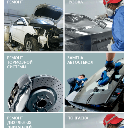
РЕМОНТ
КУЗОВА
РЕМОНТ
ЗАМЕНА
ТОРМОЗНОЙ
АВТОСТЕКОЛ
СИСТЕМЫ
РЕМОНТ
ПОКРАСКА
ДИЗЕЛЬНЫХ
ДВИГАТЕЛЕЙ