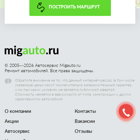
ПОСТРОИТЬ МАРШРУТ
© 2005—
2026
Автосервис Migauto.ru
Ремонт автомобилей. Все права защищены.
Обратите внимание на то, что данный интернет-ресурс (в том числе
указанные цены) носит исключительно ознакомительный характер,
и ни при каких условиях не является публичной офертой.
Стоимость меняется в зависимости от типа, конструкции и других
характеристик автомобиля.
О компании
Контакты
Акции
Вакансии
Автосервис
Отзывы