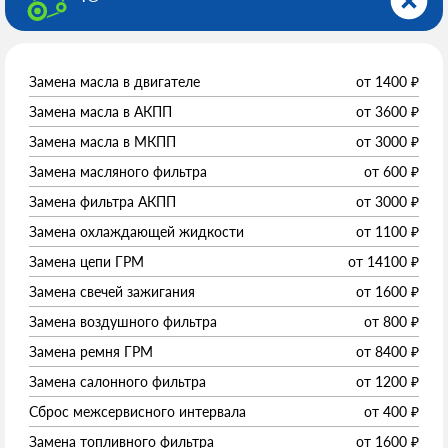
Замена масла в двигателе
от
1400
₽
Замена масла в АКПП
от
3600
₽
Замена масла в МКПП
от
3000
₽
Замена масляного фильтра
от
600
₽
Замена фильтра АКПП
от
3000
₽
Замена охлаждающей жидкости
от
1100
₽
Замена цепи ГРМ
от
14100
₽
Замена свечей зажигания
от
1600
₽
Замена воздушного фильтра
от
800
₽
Замена ремня ГРМ
от
8400
₽
Замена салонного фильтра
от
1200
₽
Сброс межсервисного интервала
от
400
₽
Замена топливного фильтра
от
1600
₽