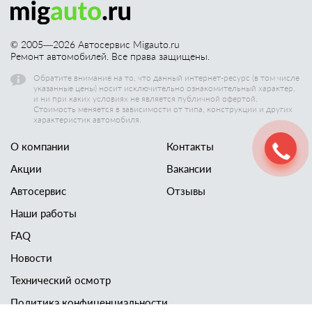
© 2005—
2026
Автосервис Migauto.ru
Ремонт автомобилей. Все права защищены.
Обратите внимание на то, что данный интернет-ресурс (в том числе
указанные цены) носит исключительно ознакомительный характер,
и ни при каких условиях не является публичной офертой.
Стоимость меняется в зависимости от типа, конструкции и других
характеристик автомобиля.
О компании
Контакты
Акции
Вакансии
Автосервис
Отзывы
Наши работы
FAQ
Новости
Технический осмотр
Политика конфиценциальности