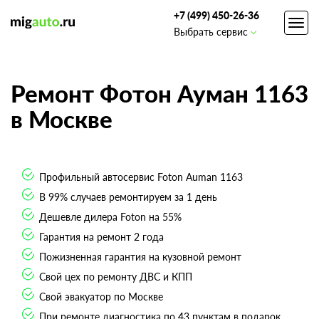
+7 (499) 450-26-36
Toggl
Выбрать сервис
navig
Ремонт Фотон Ауман 1163
в Москве
Профильный автосервис Foton Auman 1163
В 99% случаев ремонтируем за 1 день
Дешевле дилера Foton на 55%
Гарантия на ремонт 2 года
Пожизненная гарантия на кузовной ремонт
Свой цех по ремонту ДВС и КПП
Свой эвакуатор по Москве
При ремонте диагностика по 43 пунктам в подарок