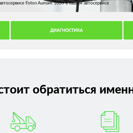
втосервисе Foton Aumark 1039 в нашем автосервисе
ДИАГНОСТИКА
стоит обратиться именн