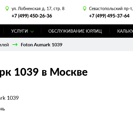
ул. Лобненская д. 17, стр. 8
Севастопольский пр-т, 
+7 (499) 450-26-36
+7 (499) 495-37-64
УСЛУГИ
ОБСЛУЖИВАНИЕ ЮРЛИЦ
КАЛЬК
илей
Foton Aumark 1039
рк 1039 в Москве
rk 1039
нь