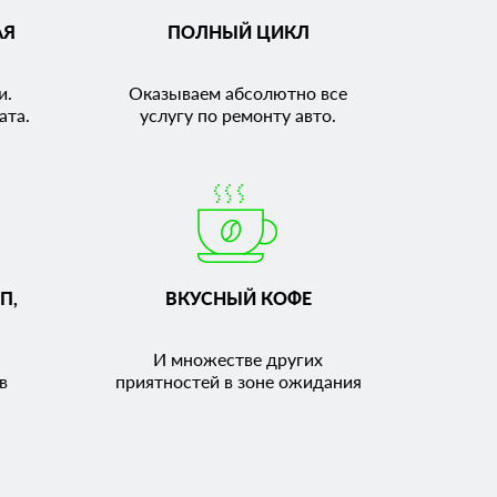
АЯ
ПОЛНЫЙ ЦИКЛ
и.
Оказываем абсолютно все
ата.
услугу по ремонту авто.
П,
ВКУСНЫЙ КОФЕ
И множестве других
в
приятностей в зоне ожидания