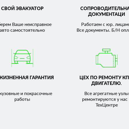
СВОЙ ЭВАКУАТОР
СОПРОВОДИТЕЛЬН
ДОКУМЕНТАЦИ
берем Ваше неисправное
Работаем с юр. лицам
авто самостоятельно
Все документы. Б/Н опл
ЖИЗНЕННАЯ ГАРАНТИЯ
ЦЕХ ПО РЕМОНТУ КП
ДВИГАТЕЛЮ.
кузовные и покрасочные
Все агрегатные узлы
работы
ремонтируются у нас 
ТехЦентре