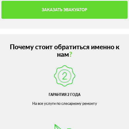
ЗАКАЗАТЬ ЭВАКУАТОР
Почему стоит обратиться именно к
нам
?
ГАРАНТИЯ 2 ГОДА
На все услуги по слесарному
ремонту