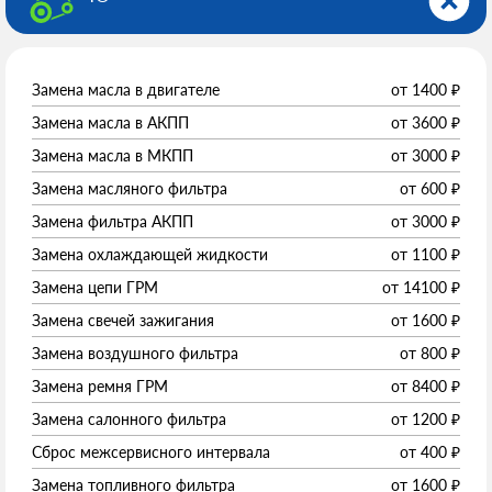
Замена масла в двигателе
от
1400
₽
Замена масла в АКПП
от
3600
₽
Замена масла в МКПП
от
3000
₽
Замена масляного фильтра
от
600
₽
Замена фильтра АКПП
от
3000
₽
Замена охлаждающей жидкости
от
1100
₽
Замена цепи ГРМ
от
14100
₽
Замена свечей зажигания
от
1600
₽
Замена воздушного фильтра
от
800
₽
Замена ремня ГРМ
от
8400
₽
Замена салонного фильтра
от
1200
₽
Сброс межсервисного интервала
от
400
₽
Замена топливного фильтра
от
1600
₽