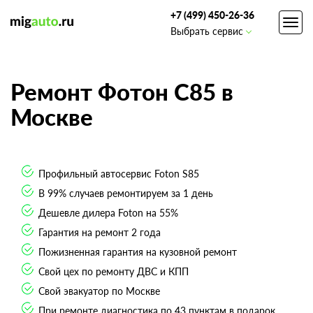
+7 (499) 450-26-36
Toggl
Выбрать сервис
navig
Ремонт Фотон С85 в
Москве
Профильный автосервис Foton S85
В 99% случаев ремонтируем за 1 день
Дешевле дилера Foton на 55%
Гарантия на ремонт 2 года
Пожизненная гарантия на кузовной ремонт
Свой цех по ремонту ДВС и КПП
Свой эвакуатор по Москве
При ремонте диагностика по 43 пунктам в подарок