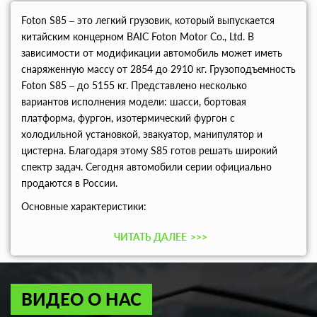
Foton S85 – это легкий грузовик, который выпускается
китайским концерном BAIC Foton Motor Co., Ltd. В
зависимости от модификации автомобиль может иметь
снаряженную массу от 2854 до 2910 кг. Грузоподъемность
Foton S85 – до 5155 кг. Представлено несколько
вариантов исполнения модели: шасси, бортовая
платформа, фургон, изотермический фургон с
холодильной установкой, эвакуатор, манипулятор и
цистерна. Благодаря этому S85 готов решать широкий
спектр задач. Сегодня автомобили серии официально
продаются в России.
Основные характеристики:
ЧИТАТЬ ДАЛЕЕ
>>>
ВИДЕО О НАС