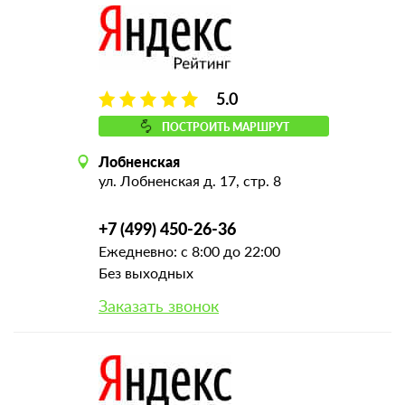
5.0
ПОСТРОИТЬ МАРШРУТ
Лобненская
ул. Лобненская д. 17, стр. 8
+7 (499) 450-26-36
Ежедневно: с 8:00 до 22:00
Без выходных
Заказать звонок