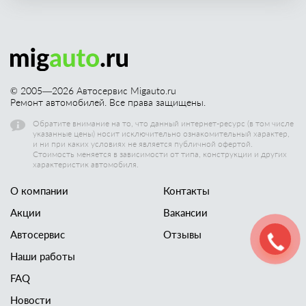
© 2005—
2026
Автосервис Migauto.ru
Ремонт автомобилей. Все права защищены.
Обратите внимание на то, что данный интернет-ресурс (в том числе
указанные цены) носит исключительно ознакомительный характер,
и ни при каких условиях не является публичной офертой.
Стоимость меняется в зависимости от типа, конструкции и других
характеристик автомобиля.
О компании
Контакты
Акции
Вакансии
Автосервис
Отзывы
Наши работы
FAQ
Новости