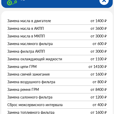
Замена масла в двигателе
от
1400
₽
Замена масла в АКПП
от
3600
₽
Замена масла в МКПП
от
3000
₽
Замена масляного фильтра
от
600
₽
Замена фильтра АКПП
от
3000
₽
Замена охлаждающей жидкости
от
1100
₽
Замена цепи ГРМ
от
14100
₽
Замена свечей зажигания
от
1600
₽
Замена воздушного фильтра
от
800
₽
Замена ремня ГРМ
от
8400
₽
Замена салонного фильтра
от
1200
₽
Сброс межсервисного интервала
от
400
₽
Замена топливного фильтра
от
1600
₽