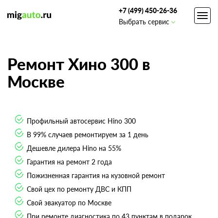
+7 (499) 450-26-36
Toggl
Выбрать сервис
navig
Ремонт Хино 300 в
Москве
Профильный автосервис Hino 300
В 99% случаев ремонтируем за 1 день
Дешевле дилера Hino на 55%
Гарантия на ремонт 2 года
Пожизненная гарантия на кузовной ремонт
Свой цех по ремонту ДВС и КПП
Свой эвакуатор по Москве
При ремонте диагностика по 43 пунктам в подарок