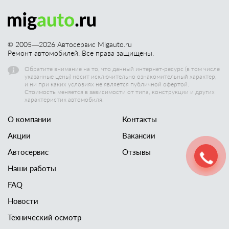
© 2005—
2026
Автосервис Migauto.ru
Ремонт автомобилей. Все права защищены.
Обратите внимание на то, что данный интернет-ресурс (в том числе
указанные цены) носит исключительно ознакомительный характер,
и ни при каких условиях не является публичной офертой.
Стоимость меняется в зависимости от типа, конструкции и других
характеристик автомобиля.
О компании
Контакты
Акции
Вакансии
Автосервис
Отзывы
Наши работы
FAQ
Новости
Технический осмотр