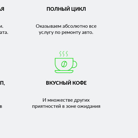
АЯ
ПОЛНЫЙ ЦИКЛ
и.
Оказываем абсолютно все
ата.
услугу по ремонту авто.
П,
ВКУСНЫЙ КОФЕ
И множестве других
в
приятностей в зоне ожидания