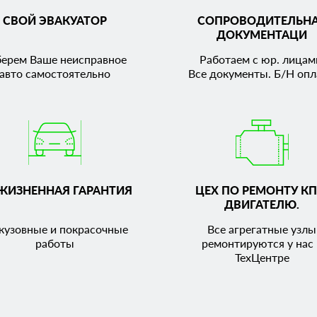
СВОЙ ЭВАКУАТОР
СОПРОВОДИТЕЛЬН
ДОКУМЕНТАЦИ
берем Ваше неисправное
Работаем с юр. лицам
авто самостоятельно
Все документы. Б/Н опл
ЖИЗНЕННАЯ ГАРАНТИЯ
ЦЕХ ПО РЕМОНТУ КП
ДВИГАТЕЛЮ.
кузовные и покрасочные
Все агрегатные узлы
работы
ремонтируются у нас 
ТехЦентре