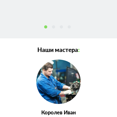
ощутимую скидку (10-20%). Воспользуйтесь автосервисом
Hyundai Porter (Хендай Портер), который доступный,
надежный и качественный.
Наши мастера
:
Королев Иван