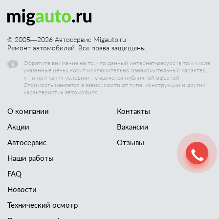
© 2005—
2026
Автосервис Migauto.ru
Ремонт автомобилей. Все права защищены.
Обратите внимание на то, что данный интернет-ресурс (в том числе
указанные цены) носит исключительно ознакомительный характер,
и ни при каких условиях не является публичной офертой.
Стоимость меняется в зависимости от типа, конструкции и других
характеристик автомобиля.
О компании
Контакты
Акции
Вакансии
Автосервис
Отзывы
Наши работы
FAQ
Новости
Технический осмотр