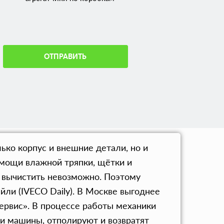
ОТПРАВИТЬ
ько корпус и внешние детали, но и
омощи влажной тряпки, щётки и
и вычистить невозможно. Поэтому
йли (IVECO Daily). В Москве выгоднее
сервис». В процессе работы механики
жи машины, отполируют и возвратят