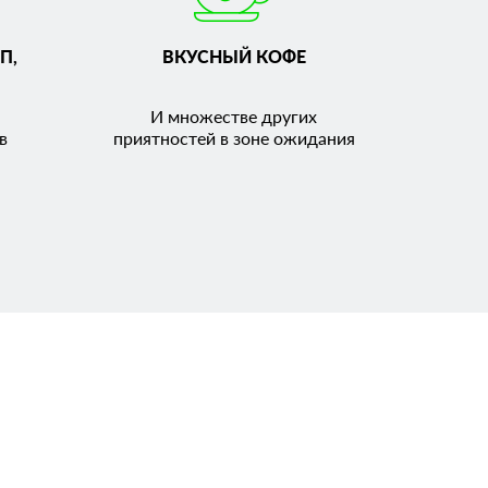
П,
ВКУСНЫЙ КОФЕ
И множестве других
в
приятностей в зоне ожидания