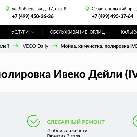
ул. Лобненская д. 17, стр. 8
Севастопольский пр-т, 
+7 (499) 450-26-36
+7 (499) 495-37-64
УСЛУГИ
ОБСЛУЖИВАНИЕ ЮРЛИЦ
КАЛЬК
илей
IVECO Daily
Мойка, химчистка, полировка IV
полировка Ивеко Дейли (IV
СЛЕСАРНЫЙ РЕМОНТ
Любой сложности.
Гарантия 2 года