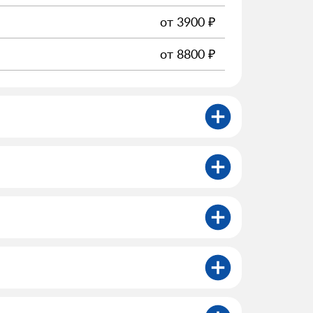
от
3900
₽
от
8800
₽