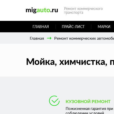
Ремонт коммерческого
транспорта
ГЛАВНАЯ
ПРАЙС-ЛИСТ
МАРКИ
Главная
Ремонт коммерческих автомоб
Мойка, химчистка, 
КУЗОВНОЙ РЕМОНТ
Пожизненная гарантия при
соблюдении условий