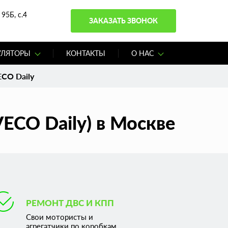
95Б, с.4
ЗАКАЗАТЬ ЗВОНОК
УЛЯТОРЫ
КОНТАКТЫ
О НАС
ECO Daily
ECO Daily) в Москве
РЕМОНТ ДВС И КПП
Свои мотористы и
агрегатчики по коробкам