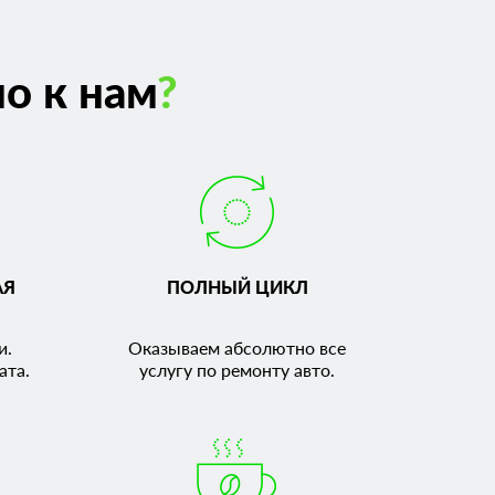
о к нам
?
АЯ
ПОЛНЫЙ ЦИКЛ
и.
Оказываем абсолютно все
ата.
услугу по ремонту авто.