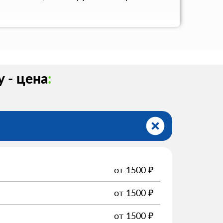
 - цена
:
от
1500
₽
от
1500
₽
от
1500
₽