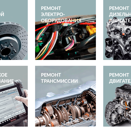
РЕМОНТ
РЕМОНТ
ОЙ
ЭЛЕКТРО­
ДИЗЕЛЬ
ОБОРУДОВАНИЯ
ДВИГАТЕ
КОЕ
РЕМОНТ
РЕМОНТ
ВАНИЕ
ТРАНСМИССИИ
ДВИГАТЕ