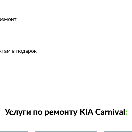
 ремонт
ктам в подарок
Услуги по ремонту KIA Carnival
: