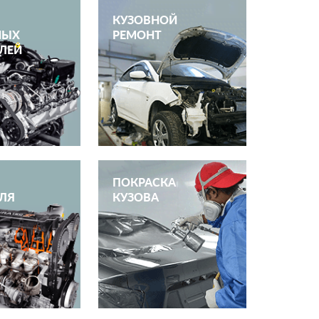
КУЗОВНОЙ
НЫХ
РЕМОНТ
ЛЕЙ
ПОКРАСКА
ЛЯ
КУЗОВА