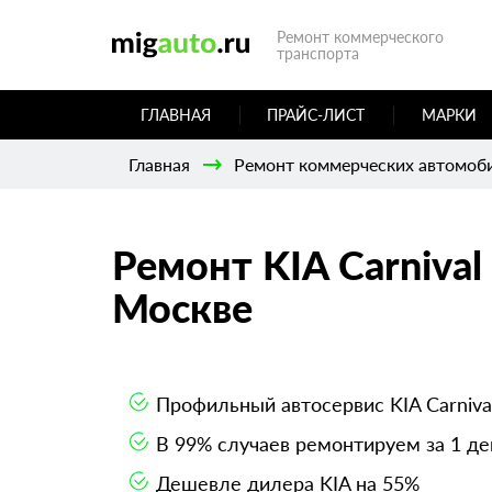
Ремонт коммерческого
транспорта
ГЛАВНАЯ
ПРАЙС-ЛИСТ
МАРКИ
Главная
Ремонт коммерческих автомоб
Ремонт KIA Carnival
Москве
Профильный автосервис KIA Carniva
В 99% случаев ремонтируем за 1 де
Дешевле дилера KIA на 55%