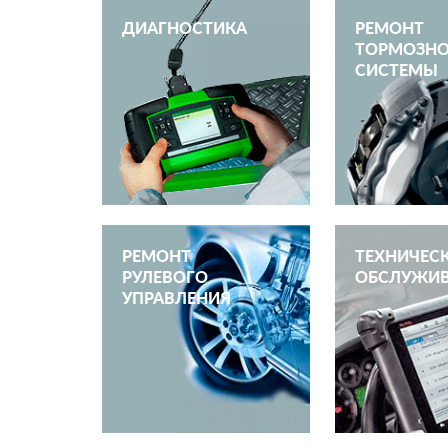
ДИАГНОСТИКА
РЕМОНТ
ТОРМОЗН
СИСТЕМЫ
РЕМОНТ
ТЕХНИЧЕС
РУЛЕВОГО
ОБСЛУЖИ
УПРАВЛЕНИЯ