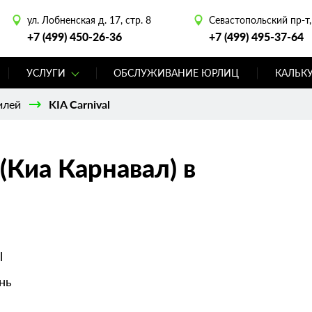
ул. Лобненская д. 17, стр. 8
Севастопольский пр-т, 
+7 (499) 450-26-36
+7 (499) 495-37-64
УСЛУГИ
ОБСЛУЖИВАНИЕ ЮРЛИЦ
КАЛЬК
илей
KIA Carnival
 (Киа Карнавал) в
l
нь