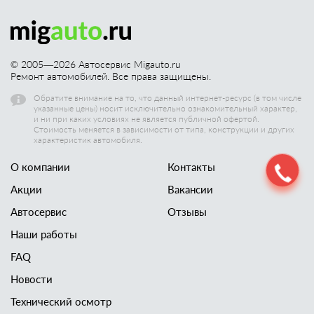
© 2005—
2026
Автосервис Migauto.ru
Ремонт автомобилей. Все права защищены.
Обратите внимание на то, что данный интернет-ресурс (в том числе
указанные цены) носит исключительно ознакомительный характер,
и ни при каких условиях не является публичной офертой.
Стоимость меняется в зависимости от типа, конструкции и других
характеристик автомобиля.
О компании
Контакты
Акции
Вакансии
Автосервис
Отзывы
Наши работы
FAQ
Новости
Технический осмотр