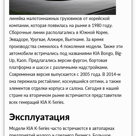
линейка малотоннажных грузовиков от корейской
компании, которая появилась на рынке в 1980 году.
Сборочные линии располагались в Южной Корее,
Эквадоре, Уругвае, Алжире, Вьетнаме. За время
производства сменилось 4 поколения модели. Также эти
автомобили встречались под названиями KIA Bongo, Big-
Up, Kaon. Предлагались версии фургон, бортовая
платформа и шасси с различными надстройками.
Современная версия выпускается с 2005 года. В 2014-м
она пережила рестайлинг, коснувшийся оптики, а также
элементов отделки корпуса и салона. Сегодня в нашей
стране на вторичном рынке встречаются представители
всех генераций KIA K-Series.
Эксплуатация
Модели KIA K-Series часто встречаются в автопарках
предприятий малого и среднего бизнеса. Большое