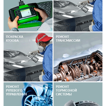
ПОКРАСКА
РЕМОНТ
КУЗОВА
ТРАНСМИССИИ
РЕМОНТ
РЕМОНТ
РУЛЕВОГО
ТОРМОЗНОЙ
УПРАВЛЕНИЯ
СИСТЕМЫ