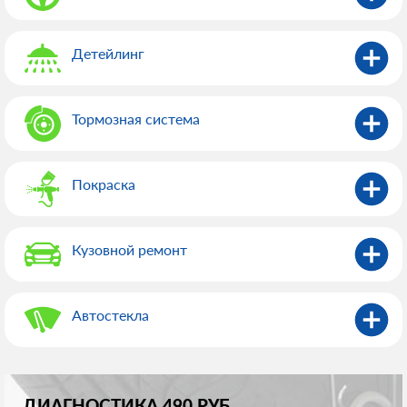
Детейлинг
Тормозная система
Покраска
Кузовной ремонт
Автостекла
ДИАГНОСТИКА 490 РУБ.