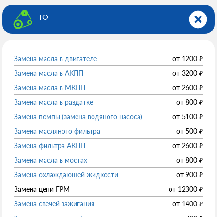
ТО
Замена масла в двигателе
от
1200
₽
Замена масла в АКПП
от
3200
₽
Замена масла в МКПП
от
2600
₽
Замена масла в раздатке
от
800
₽
Замена помпы (замена водяного насоса)
от
5100
₽
Замена масляного фильтра
от
500
₽
Замена фильтра АКПП
от
2600
₽
Замена масла в мостах
от
800
₽
Замена охлаждающей жидкости
от
900
₽
Замена цепи ГРМ
от
12300
₽
Замена свечей зажигания
от
1400
₽