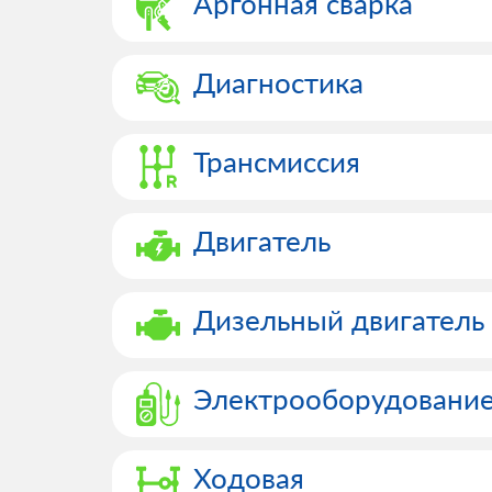
Аргонная сварка
Диагностика
Трансмиссия
Двигатель
Дизельный двигатель
Электрооборудовани
Ходовая