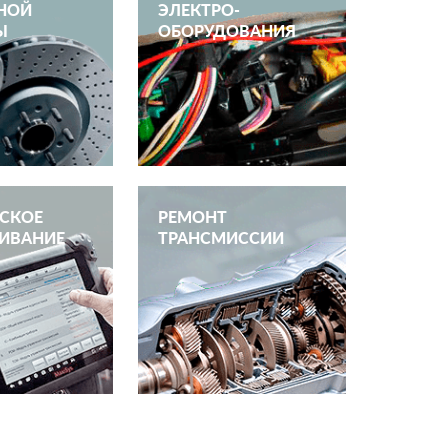
НОЙ
ЭЛЕКТРО­
Ы
ОБОРУДОВАНИЯ
ЕСКОЕ
РЕМОНТ
ИВАНИЕ
ТРАНСМИССИИ