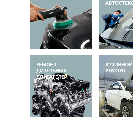
АВТОСТЕК
РЕМОНТ
КУЗОВНОЙ
ДИЗЕЛЬНЫХ
РЕМОНТ
ДВИГАТЕЛЕЙ