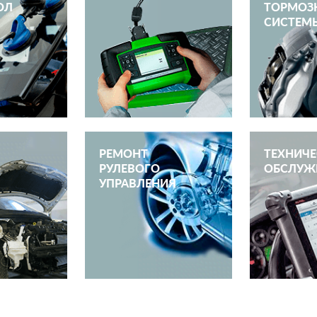
ОЛ
ТОРМОЗ
СИСТЕМ
РЕМОНТ
ТЕХНИЧ
РУЛЕВОГО
ОБСЛУЖ
УПРАВЛЕНИЯ