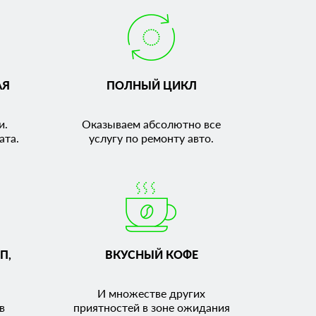
АЯ
ПОЛНЫЙ ЦИКЛ
и.
Оказываем абсолютно все
ата.
услугу по ремонту авто.
П,
ВКУСНЫЙ КОФЕ
И множестве других
в
приятностей в зоне ожидания