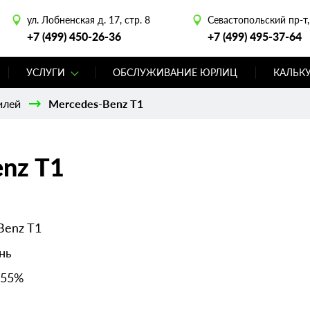
ул. Лобненская д. 17, стр. 8
Севастопольский пр-т, 
+7 (499) 450-26-36
+7 (499) 495-37-64
УСЛУГИ
ОБСЛУЖИВАНИЕ ЮРЛИЦ
КАЛЬК
илей
Mercedes-Benz T1
nz T1
Benz T1
нь
 55%