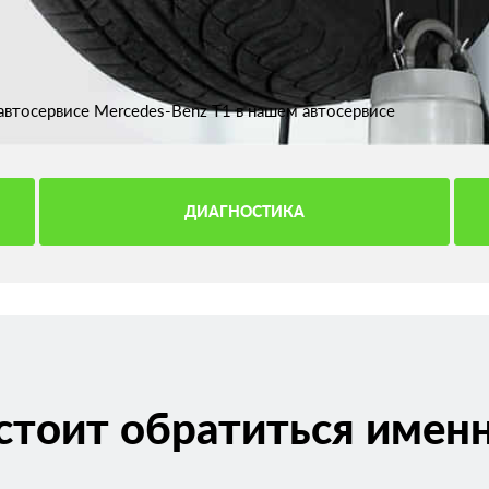
втосервисе Mercedes-Benz T1 в нашем автосервисе
ДИАГНОСТИКА
стоит обратиться именн