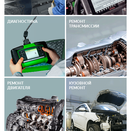
ДИАГНОСТИКА
РЕМОНТ
ТРАНСМИССИИ
РЕМОНТ
КУЗОВНОЙ
ДВИГАТЕЛЯ
РЕМОНТ