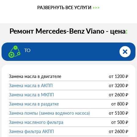
РАЗВЕРНУТЬ ВСЕ УСЛУГИ
>>>
Ремонт Mercedes-Benz Viano - цена
:
ТО
Замена масла в двигателе
от
1200
₽
Замена масла в АКПП
от
3200
₽
Замена масла в МКПП
от
2600
₽
Замена масла в раздатке
от
800
₽
Замена помпы (замена водяного насоса)
от
5100
₽
Замена масляного фильтра
от
500
₽
Замена фильтра АКПП
от
2600
₽