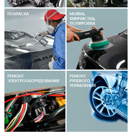
ПОКРАСКА
МОЙКА,
ХИМЧИСТКА,
ПОЛИРОВКА
РЕМОНТ
РЕМОНТ
ЭЛЕКТРО­ОБОРУДОВАНИЯ
РУЛЕВОГО
УПРАВЛЕНИЯ