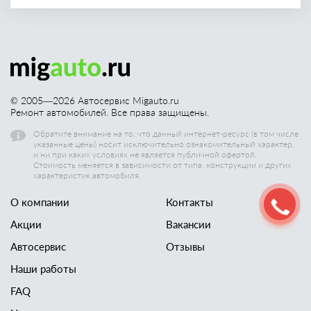
© 2005—
2026
Автосервис Migauto.ru
Ремонт автомобилей. Все права защищены.
Обратите внимание на то, что данный интернет-ресурс (в том числе
указанные цены) носит исключительно ознакомительный характер,
и ни при каких условиях не является публичной офертой.
Стоимость меняется в зависимости от типа, конструкции и других
характеристик автомобиля.
О компании
Контакты
Акции
Вакансии
Автосервис
Отзывы
Наши работы
FAQ