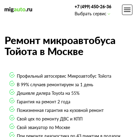
+7 (499) 450-26-36
Toggl
Выбрать сервис
navig
Ремонт микроавтобуса
Тойота в Москве
Профильный автосервис Микроавтобус Тойота
В 99% случаев ремонтируем за 1 день
Дешевле дилера Toyota на 55%
Гарантия на ремонт 2 года
Пожизненная гарантия на кузовной ремонт
Свой цех по ремонту ДВС и КПП
Свой эвакуатор по Москве
При ремонте диагностика по 43 пунктам в подарок