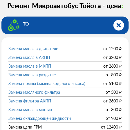
Ремонт Микроавтобус Тойота - цена
:
ТО
Замена масла в двигателе
от
1200
₽
Замена масла в АКПП
от
3200
₽
Замена масла в МКПП
от
2600
₽
Замена масла в раздатке
от
800
₽
Замена помпы (замена водяного насоса)
от
5100
₽
Замена масляного фильтра
от
500
₽
Замена фильтра АКПП
от
2600
₽
Замена масла в мостах
от
800
₽
Замена охлаждающей жидкости
от
900
₽
Замена цепи ГРМ
от
12400
₽