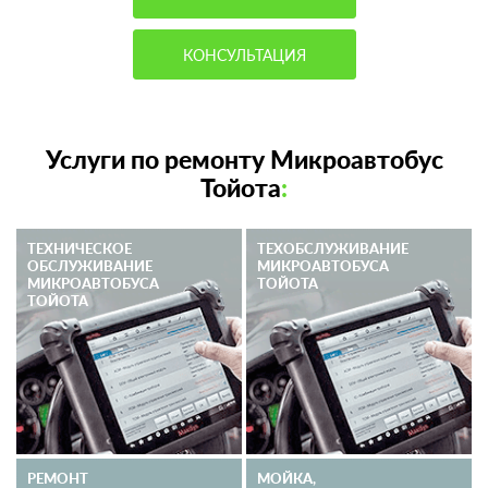
КОНСУЛЬТАЦИЯ
Услуги по ремонту Микроавтобус
Тойота
:
ТЕХНИЧЕСКОЕ
ТЕХОБСЛУЖИВАНИЕ
ОБСЛУЖИВАНИЕ
МИКРОАВТОБУСА
МИКРОАВТОБУСА
ТОЙОТА
ТОЙОТА
РЕМОНТ
МОЙКА,