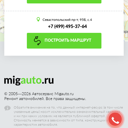
Севастопольский пр-т, 95Б, с.4
+7 (499) 495-37-64
ПОСТРОИТЬ МАРШРУТ
© 2005—
2026
Автосервис Migauto.ru
Ремонт автомобилей. Все права защищены.
Обратите внимание на то, что данный интернет-ресурс (в том числе
указанные цены) носит исключительно ознакомительный характер,
и ни при каких условиях не является публичной офертой.
Стоимость меняется в зависимости от типа, конструкции и других
характеристик автомобиля.