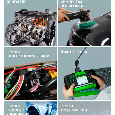
ДВИГАТЕЛЯ
ХИМЧИСТКА,
ПОЛИРОВКА
РЕМОНТ
ДИАГНОСТИКА
ЭЛЕКТРО­ОБОРУДОВАНИЯ
РЕМОНТ
РЕМОНТ
РУЛЕВОГО
ТРАНСМИССИИ
УПРАВЛЕНИЯ