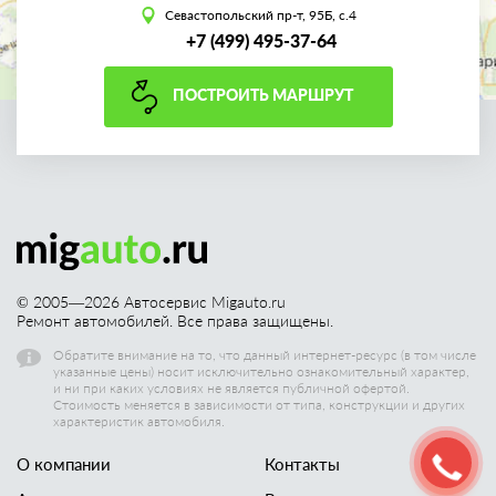
Севастопольский пр-т, 95Б, с.4
+7 (499) 495-37-64
ПОСТРОИТЬ МАРШРУТ
© 2005—
2026
Автосервис Migauto.ru
Ремонт автомобилей. Все права защищены.
Обратите внимание на то, что данный интернет-ресурс (в том числе
указанные цены) носит исключительно ознакомительный характер,
и ни при каких условиях не является публичной офертой.
Стоимость меняется в зависимости от типа, конструкции и других
характеристик автомобиля.
О компании
Контакты