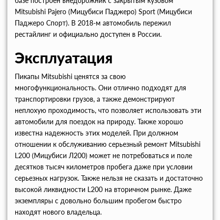
базе построен внедорожник с закрытым кузовом
Mitsubishi Pajero (Мицубиси Паджеро) Sport (Мицубиси
Паджеро Спорт). В 2018-м автомобиль пережил
рестайлинг и официально доступен в России.
Эксплуатация
Пикапы Mitsubishi ценятся за свою
многофункциональность. Они отлично подходят для
транспортировки грузов, а также демонстрируют
неплохую проходимость, что позволяет использовать эти
автомобили для поездок на природу. Также хорошо
известна надежность этих моделей. При должном
отношении к обслуживанию серьезный ремонт Mitsubishi
L200 (Мицубиси Л200) может не потребоваться и поле
десятков тысяч километров пробега даже при условии
серьезных нагрузок. Также нельзя не сказать и достаточно
высокой ликвидности L200 на вторичном рынке. Даже
экземпляры с довольно большим пробегом быстро
находят нового владельца.