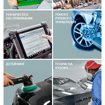
ТЕХНИЧЕСКОЕ
РЕМОНТ
ОБСЛУЖИВАНИЕ
РУЛЕВОГО
УПРАВЛЕНИЯ
ДЕТЕЙЛИНГ
ПОКРАСКА
КУЗОВА