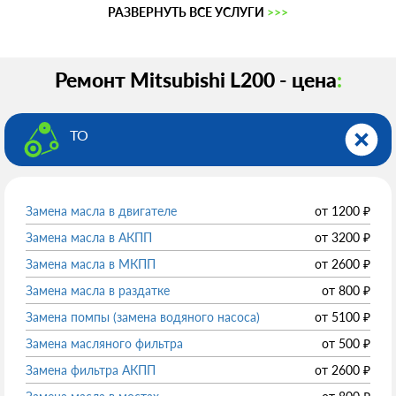
РАЗВЕРНУТЬ ВСЕ УСЛУГИ
>>>
Ремонт Mitsubishi L200 - цена
:
ТО
Замена масла в двигателе
от
1200
₽
Замена масла в АКПП
от
3200
₽
Замена масла в МКПП
от
2600
₽
Замена масла в раздатке
от
800
₽
Замена помпы (замена водяного насоса)
от
5100
₽
Замена масляного фильтра
от
500
₽
Замена фильтра АКПП
от
2600
₽