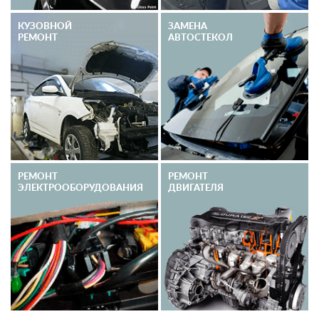
КУЗОВНОЙ
ЗАМЕНА
РЕМОНТ
АВТОСТЕКОЛ
РЕМОНТ
РЕМОНТ
ЭЛЕКТРО­ОБОРУДОВАНИЯ
ДВИГАТЕЛЯ