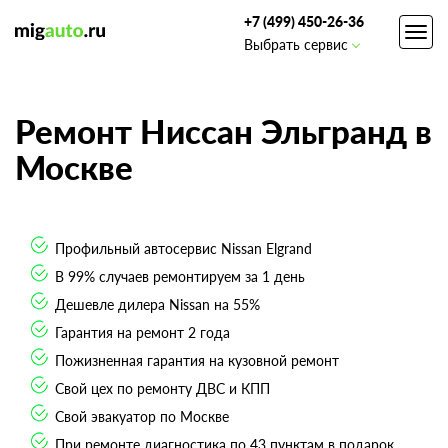
+7 (499) 450-26-36
Toggl
Выбрать сервис
navig
Ремонт Ниссан Эльгранд в
Москве
Профильный автосервис Nissan Elgrand
В 99% случаев ремонтируем за 1 день
Дешевле дилера Nissan на 55%
Гарантия на ремонт 2 года
Пожизненная гарантия на кузовной ремонт
Свой цех по ремонту ДВС и КПП
Свой эвакуатор по Москве
При ремонте диагностика по 43 пунктам в подарок