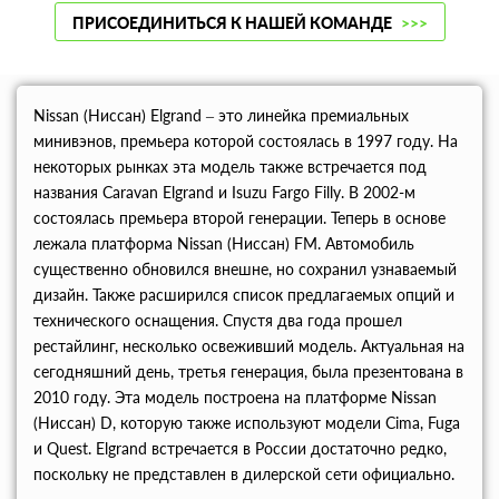
ПРИСОЕДИНИТЬСЯ К НАШЕЙ КОМАНДЕ
>>>
Nissan (Ниссан) Elgrand – это линейка премиальных
минивэнов, премьера которой состоялась в 1997 году. На
некоторых рынках эта модель также встречается под
названия Caravan Elgrand и Isuzu Fargo Filly. В 2002-м
состоялась премьера второй генерации. Теперь в основе
лежала платформа Nissan (Ниссан) FM. Автомобиль
существенно обновился внешне, но сохранил узнаваемый
дизайн. Также расширился список предлагаемых опций и
технического оснащения. Спустя два года прошел
рестайлинг, несколько освеживший модель. Актуальная на
сегодняшний день, третья генерация, была презентована в
2010 году. Эта модель построена на платформе Nissan
(Ниссан) D, которую также используют модели Cima, Fuga
и Quest. Elgrand встречается в России достаточно редко,
поскольку не представлен в дилерской сети официально.