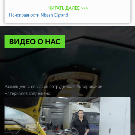
ЧИТАТЬ ДАЛЕЕ
>>>
Неисправности Nissan Elgrand
ВИДЕО О НАС
Размещено с согласия сотрудников. Копирование
материалов запрещено.