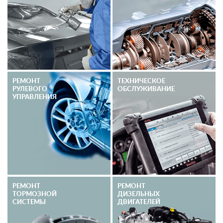
РЕМОНТ
ТЕХНИЧЕСКОЕ
РУЛЕВОГО
ОБСЛУЖИВАНИЕ
УПРАВЛЕНИЯ
РЕМОНТ
РЕМОНТ
ТОРМОЗНОЙ
ДИЗЕЛЬНЫХ
СИСТЕМЫ
ДВИГАТЕЛЕЙ