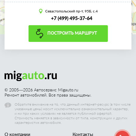
Севастопольский пр-т, 95Б, с.4
+7 (499) 495-37-64
ПОСТРОИТЬ МАРШРУТ
© 2005—
2026
Автосервис Migauto.ru
Ремонт автомобилей. Все права защищены.
Обратите внимание на то, что данный интернет-ресурс (в том числе
указанные цены) носит исключительно ознакомительный характер,
и ни при каких условиях не является публичной офертой.
Стоимость меняется в зависимости от типа, конструкции и других
характеристик автомобиля.
О компании
Контакты