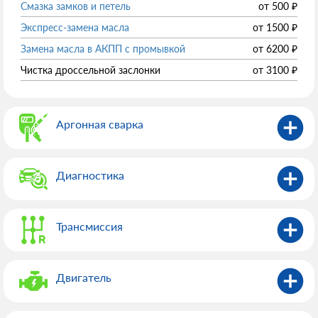
Смазка замков и петель
от
500
₽
Экспресс-замена масла
от
1500
₽
Замена масла в АКПП с промывкой
от
6200
₽
Чистка дроссельной заслонки
от
3100
₽
Аргонная сварка
Диагностика
Трансмиссия
Двигатель