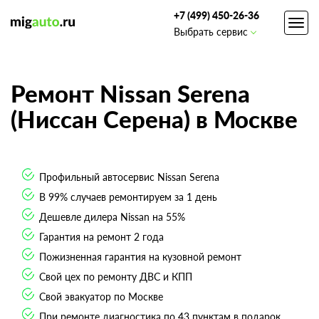
+7 (499) 450-26-36
Toggl
Выбрать сервис
navig
Ремонт Nissan Serena
(Ниссан Серена) в Москве
Профильный автосервис Nissan Serena
В 99% случаев ремонтируем за 1 день
Дешевле дилера Nissan на 55%
Гарантия на ремонт 2 года
Пожизненная гарантия на кузовной ремонт
Свой цех по ремонту ДВС и КПП
Свой эвакуатор по Москве
При ремонте диагностика по 43 пунктам в подарок