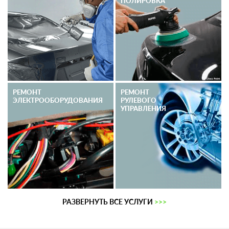
ПОЛИРОВКА
РЕМОНТ
РЕМОНТ
ЭЛЕКТРО­ОБОРУДОВАНИЯ
РУЛЕВОГО
УПРАВЛЕНИЯ
РАЗВЕРНУТЬ ВСЕ УСЛУГИ
>>>