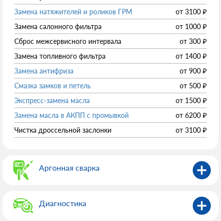
Замена натяжителей и роликов ГРМ
от
3100
₽
Замена салонного фильтра
от
1000
₽
Сброс межсервисного интервала
от
300
₽
Замена топливного фильтра
от
1400
₽
Замена антифриза
от
900
₽
Смазка замков и петель
от
500
₽
Экспресс-замена масла
от
1500
₽
Замена масла в АКПП с промывкой
от
6200
₽
Чистка дроссельной заслонки
от
3100
₽
Аргонная сварка
Диагностика