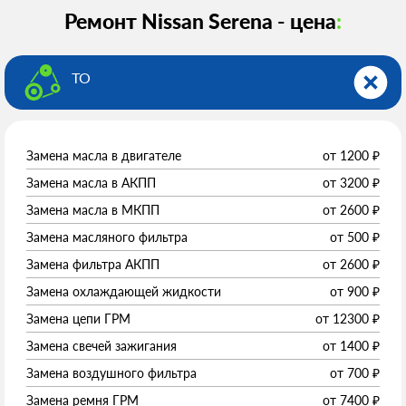
Ремонт Nissan Serena - цена
:
ТО
Замена масла в двигателе
от
1200
₽
Замена масла в АКПП
от
3200
₽
Замена масла в МКПП
от
2600
₽
Замена масляного фильтра
от
500
₽
Замена фильтра АКПП
от
2600
₽
Замена охлаждающей жидкости
от
900
₽
Замена цепи ГРМ
от
12300
₽
Замена свечей зажигания
от
1400
₽
Замена воздушного фильтра
от
700
₽
Замена ремня ГРМ
от
7400
₽