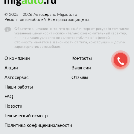
© 2005—
2026
Автосервис Migauto.ru
Ремонт автомобилей. Все права защищены.
Обратите внимание на то, что данный интернет-ресурс (в том числе
указанные цены) носит исключительно ознакомительный характер,
и ни при каких условиях не является публичной офертой.
Стоимость меняется в зависимости от типа, конструкции и других
характеристик автомобиля.
О компании
Контакты
Акции
Вакансии
Автосервис
Отзывы
Наши работы
FAQ
Новости
Технический осмотр
Политика конфиценциальности