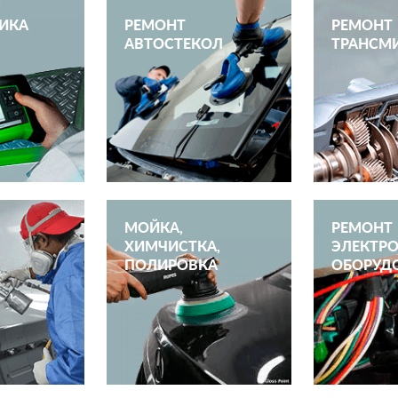
ИКА
РЕМОНТ
РЕМОНТ
АВТОСТЕКОЛ
ТРАНСМ
МОЙКА,
РЕМОНТ
ХИМЧИСТКА,
ЭЛЕКТРО
ПОЛИРОВКА
ОБОРУД