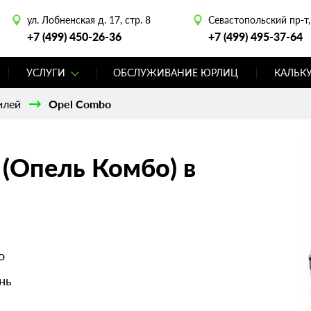
ул. Лобненская д. 17, стр. 8
Севастопольский пр-т, 
+7 (499) 450-26-36
+7 (499) 495-37-64
УСЛУГИ
ОБСЛУЖИВАНИЕ ЮРЛИЦ
КАЛЬК
илей
Opel Combo
(Опель Комбо) в
o
нь