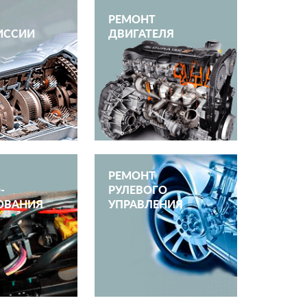
РЕМОНТ
ИССИИ
ДВИГАТЕЛЯ
РЕМОНТ
­
РУЛЕВОГО
ОВАНИЯ
УПРАВЛЕНИЯ