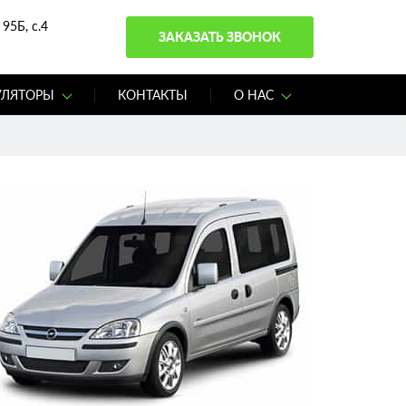
95Б, с.4
ЗАКАЗАТЬ ЗВОНОК
УЛЯТОРЫ
КОНТАКТЫ
О НАС