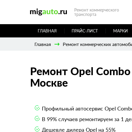
Ремонт коммерческого
транспорта
ГЛАВНАЯ
ПРАЙС-ЛИСТ
МАРКИ
Главная
Ремонт коммерческих автомоб
Ремонт Opel Combo 
Москве
Профильный автосервис Opel Comb
В 99% случаев ремонтируем за 1 де
Дешевле дилера Opel на 55%