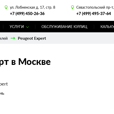
ул. Лобненская д. 17, стр. 8
Севастопольский пр-т, 
+7 (499) 450-26-36
+7 (499) 495-37-64
УСЛУГИ
ОБСЛУЖИВАНИЕ ЮРЛИЦ
КАЛЬК
илей
Peugeot Expert
рт в Москве
pert
нь