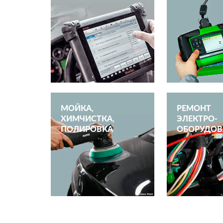
МОЙКА,
РЕМОНТ
ХИМЧИСТКА,
ЭЛЕКТРО­
ПОЛИРОВКА
ОБОРУДОВ