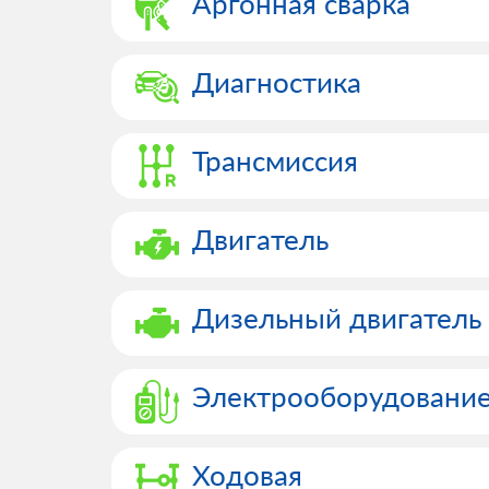
Аргонная сварка
Диагностика
Трансмиссия
Двигатель
Дизельный двигатель
Электрооборудовани
Ходовая