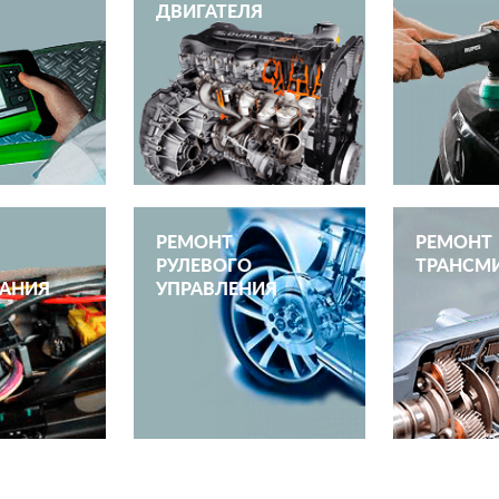
ДВИГАТЕЛЯ
РЕМОНТ
РЕМОНТ
РУЛЕВОГО
ТРАНСМ
АНИЯ
УПРАВЛЕНИЯ