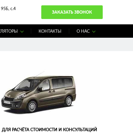
95Б, с.4
ЗАКАЗАТЬ ЗВОНОК
УЛЯТОРЫ
КОНТАКТЫ
О НАС
ДЛЯ РАСЧЁТА СТОИМОСТИ И КОНСУЛЬТАЦИЙ