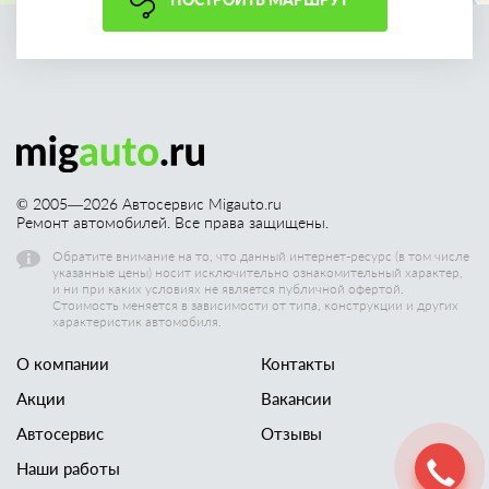
© 2005—
2026
Автосервис Migauto.ru
Ремонт автомобилей. Все права защищены.
Обратите внимание на то, что данный интернет-ресурс (в том числе
указанные цены) носит исключительно ознакомительный характер,
и ни при каких условиях не является публичной офертой.
Стоимость меняется в зависимости от типа, конструкции и других
характеристик автомобиля.
О компании
Контакты
Акции
Вакансии
Автосервис
Отзывы
Наши работы