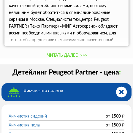
качественный детейлинг своими силами, поэтому
нелишним будет обратиться в специализированные
сервисы в Москве. Специалисты техцентра Peugeot
PARTNER (Пежо Партнер) «МИГ Автосервис» обладают
всеми необходимыми навыками и оборудованием, для
того чтобы предоставить максимально качественный
сервис. Адекватные цены и отличное качество услуг
оставят приятное впечатление.
ЧИТАТЬ ДАЛЕЕ
>>>
Детейлинг Peugeot Partner - цена
:
Химчистка салона
Химчистка сидений
от
1500
₽
Химчистка пола
от
1500
₽