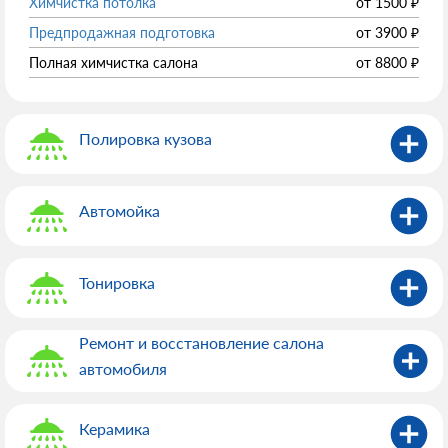
Химчистка потолка
от
1500
₽
Предпродажная подготовка
от
3900
₽
Полная химчистка салона
от
8800
₽
Полировка кузова
Автомойка
Тонировка
Ремонт и восстановление салона
автомобиля
Керамика