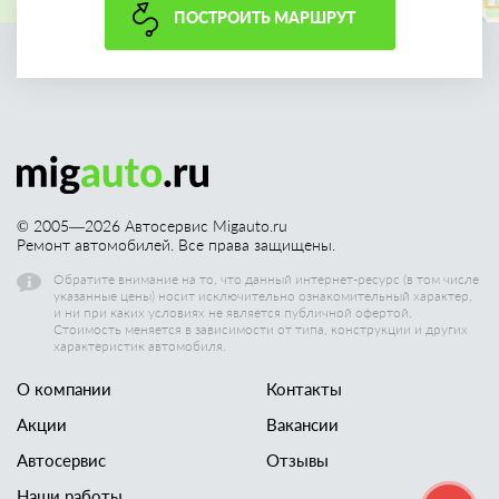
ПОСТРОИТЬ МАРШРУТ
© 2005—
2026
Автосервис Migauto.ru
Ремонт автомобилей. Все права защищены.
Обратите внимание на то, что данный интернет-ресурс (в том числе
указанные цены) носит исключительно ознакомительный характер,
и ни при каких условиях не является публичной офертой.
Стоимость меняется в зависимости от типа, конструкции и других
характеристик автомобиля.
О компании
Контакты
Акции
Вакансии
Автосервис
Отзывы
Наши работы