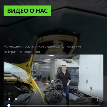
ВИДЕО О НАС
Размещено с согласия сотрудников. Копирование
материалов запрещено.