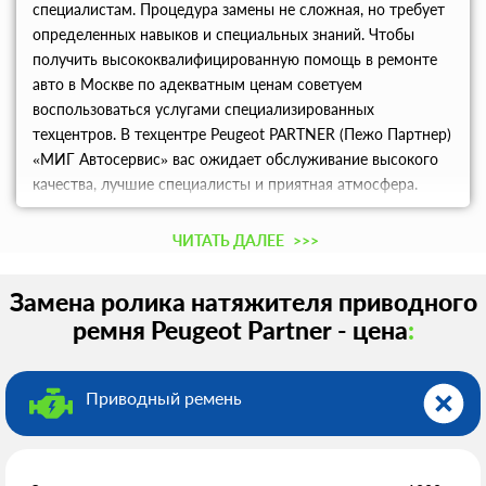
специалистам. Процедура замены не сложная, но требует
определенных навыков и специальных знаний. Чтобы
получить высококвалифицированную помощь в ремонте
авто в Москве по адекватным ценам советуем
воспользоваться услугами специализированных
техцентров. В техцентре Peugeot PARTNER (Пежо Партнер)
«МИГ Автосервис» вас ожидает обслуживание высокого
качества, лучшие специалисты и приятная атмосфера.
Бесплатный высокоскоростной Wi-Fi и прекрасный кофе
скрасят ваше ожидание.
ЧИТАТЬ ДАЛЕЕ
>>>
Замена ролика натяжителя приводного
ремня Peugeot Partner - цена
:
Приводный ремень