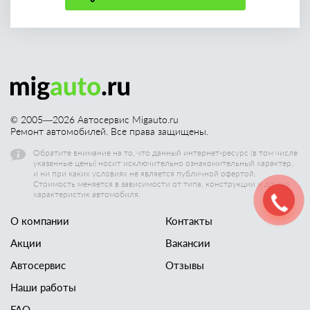
© 2005—
2026
Автосервис Migauto.ru
Ремонт автомобилей. Все права защищены.
Обратите внимание на то, что данный интернет-ресурс (в том числе
указанные цены) носит исключительно ознакомительный характер,
и ни при каких условиях не является публичной офертой.
Стоимость меняется в зависимости от типа, конструкции и других
характеристик автомобиля.
О компании
Контакты
Акции
Вакансии
Автосервис
Отзывы
Наши работы
FAQ