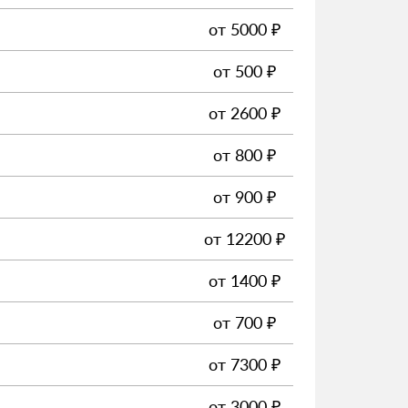
от
5000
₽
от
500
₽
от
2600
₽
от
800
₽
от
900
₽
от
12200
₽
от
1400
₽
от
700
₽
от
7300
₽
от
3000
₽