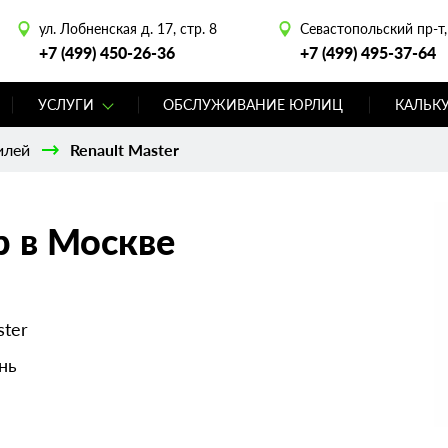
ул. Лобненская д. 17, стр. 8
Севастопольский пр-т, 
+7 (499) 450-26-36
+7 (499) 495-37-64
УСЛУГИ
ОБСЛУЖИВАНИЕ ЮРЛИЦ
КАЛЬК
илей
Renault Master
р в Москве
ster
нь