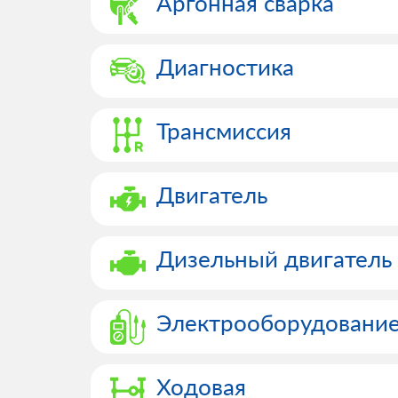
Аргонная сварка
Диагностика
Трансмиссия
Двигатель
Дизельный двигатель
Электрооборудовани
Ходовая