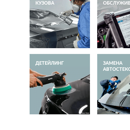
КУЗОВА
ОБСЛУЖИ
ДЕТЕЙЛИНГ
ЗАМЕНА
АВТОСТЕК