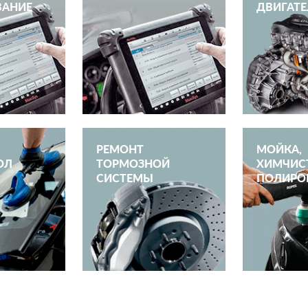
ВАНИЕ
ДВИГАТЕ
РЕМОНТ
МОЙКА,
ОЛ
ТОРМОЗНОЙ
ХИМЧИС
СИСТЕМЫ
ПОЛИРО