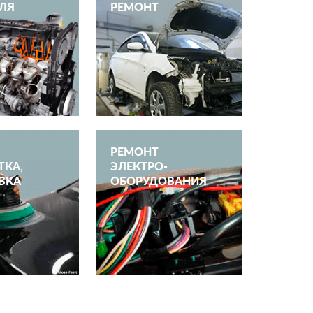
ЛЯ
РЕМОНТ
РЕМОНТ
ТКА,
ЭЛЕКТРО­
ВКА
ОБОРУДОВАНИЯ