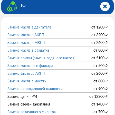
ТО
Замена масла в двигателе
от
1200
₽
Замена масла в АКПП
от
3200
₽
Замена масла в МКПП
от
2600
₽
Замена масла в раздатке
от
800
₽
Замена помпы (замена водяного насоса)
от
5100
₽
Замена масляного фильтра
от
500
₽
Замена фильтра АКПП
от
2600
₽
Замена масла в мостах
от
800
₽
Замена охлаждающей жидкости
от
900
₽
Замена цепи ГРМ
от
12300
₽
Замена свечей зажигания
от
1400
₽
Замена воздушного фильтра
от
700
₽