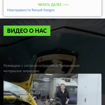
ЧИТАТЬ ДАЛЕЕ
>>>
Неисправности Renault Kangoo
ВИДЕО О НАС
Размещено с согласия сотрудников. Копирование
материалов запрещено.