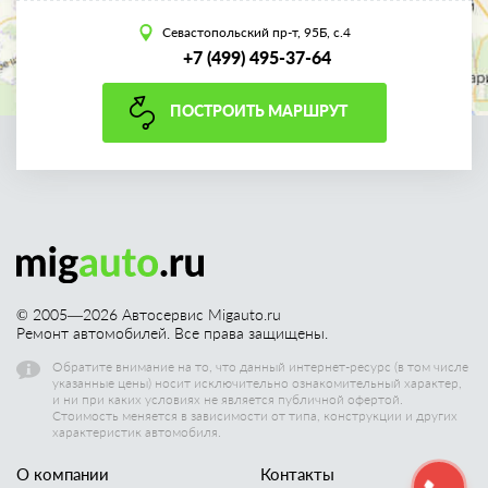
Севастопольский пр-т, 95Б, с.4
+7 (499) 495-37-64
ПОСТРОИТЬ МАРШРУТ
© 2005—
2026
Автосервис Migauto.ru
Ремонт автомобилей. Все права защищены.
Обратите внимание на то, что данный интернет-ресурс (в том числе
указанные цены) носит исключительно ознакомительный характер,
и ни при каких условиях не является публичной офертой.
Стоимость меняется в зависимости от типа, конструкции и других
характеристик автомобиля.
О компании
Контакты