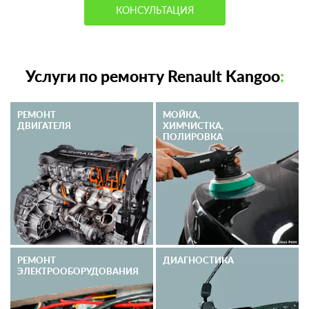
КОНСУЛЬТАЦИЯ
Услуги по ремонту Renault Kangoo
:
РЕМОНТ
МОЙКА,
ДВИГАТЕЛЯ
ХИМЧИСТКА,
ПОЛИРОВКА
РЕМОНТ
ДИАГНОСТИКА
ЭЛЕКТРО­ОБОРУДОВАНИЯ