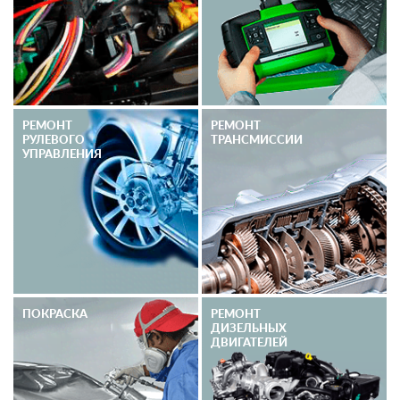
РЕМОНТ
РЕМОНТ
РУЛЕВОГО
ТРАНСМИССИИ
УПРАВЛЕНИЯ
ПОКРАСКА
РЕМОНТ
ДИЗЕЛЬНЫХ
ДВИГАТЕЛЕЙ