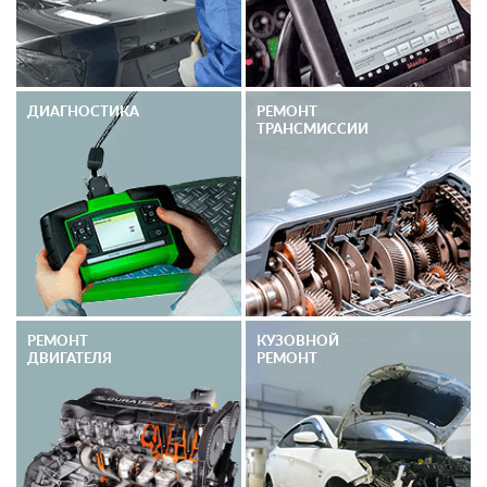
ДИАГНОСТИКА
РЕМОНТ
ТРАНСМИССИИ
РЕМОНТ
КУЗОВНОЙ
ДВИГАТЕЛЯ
РЕМОНТ