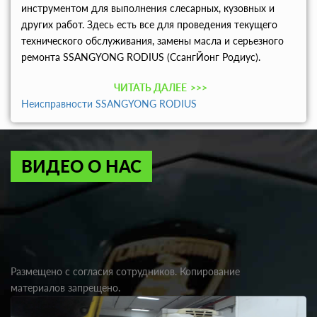
инструментом для выполнения слесарных, кузовных и
других работ. Здесь есть все для проведения текущего
технического обслуживания, замены масла и серьезного
ремонта SSANGYONG RODIUS (СсангЙонг Родиус).
ЧИТАТЬ ДАЛЕЕ
>>>
Неисправности SSANGYONG RODIUS
ВИДЕО О НАС
Размещено с согласия сотрудников. Копирование
материалов запрещено.