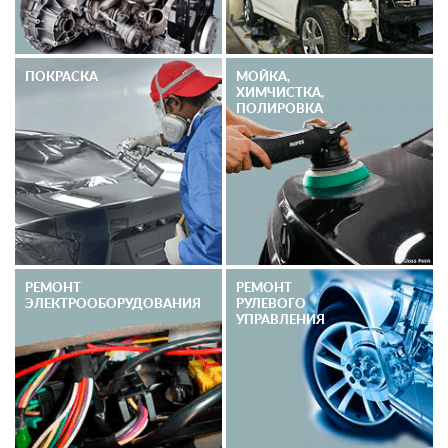
ПОКРАСКА
МОЙКА,
ХИМЧИСТКА,
ПОЛИРОВКА
РЕМОНТ
РЕМОНТ
ЭЛЕКТРО­ОБОРУДОВАНИЯ
РУЛЕВОГО
УПРАВЛЕНИЯ