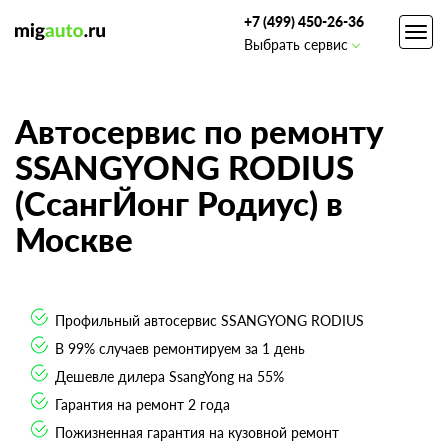
+7 (499) 450-26-36
Toggl
Выбрать сервис
navig
Автосервис по ремонту
SSANGYONG RODIUS
(СсангЙонг Родиус) в
Москве
Профильный автосервис SSANGYONG RODIUS
В 99% случаев ремонтируем за 1 день
Дешевле дилера SsangYong на 55%
Гарантия на ремонт 2 года
Пожизненная гарантия на кузовной ремонт