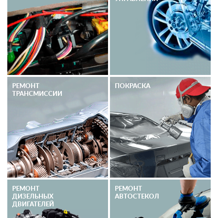
РЕМОНТ
ПОКРАСКА
ТРАНСМИССИИ
РЕМОНТ
РЕМОНТ
ДИЗЕЛЬНЫХ
АВТОСТЕКОЛ
ДВИГАТЕЛЕЙ