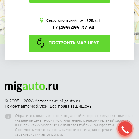
Севастопольский пр-т, 95Б, с.4
+7 (499) 495-37-64
ПОСТРОИТЬ МАРШРУТ
© 2005—
2026
Автосервис Migauto.ru
Ремонт автомобилей. Все права защищены.
Обратите внимание на то, что данный интернет-ресурс (в том числе
указанные цены) носит исключительно ознакомительный характер,
и ни при каких условиях не является публичной офертой.
Стоимость меняется в зависимости от типа, конструкции и других
характеристик автомобиля.