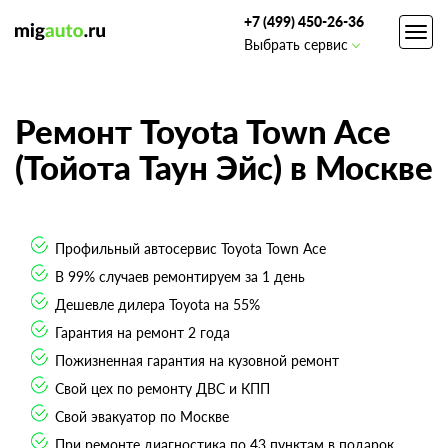
+7 (499) 450-26-36
Toggl
Выбрать сервис
navig
Ремонт Toyota Town Ace
(Тойота Таун Эйс) в Москве
Профильный автосервис Toyota Town Ace
В 99% случаев ремонтируем за 1 день
Дешевле дилера Toyota на 55%
Гарантия на ремонт 2 года
Пожизненная гарантия на кузовной ремонт
Свой цех по ремонту ДВС и КПП
Свой эвакуатор по Москве
При ремонте диагностика по 43 пунктам в подарок