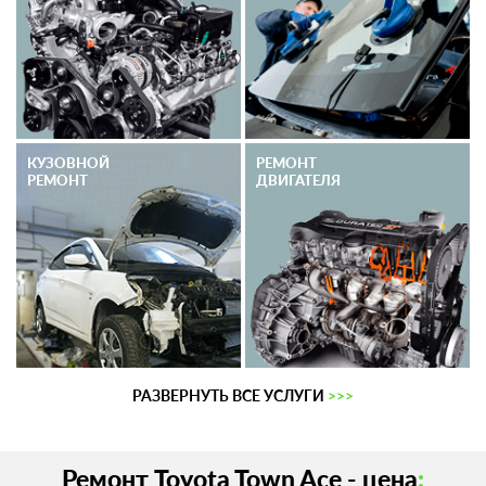
КУЗОВНОЙ
РЕМОНТ
РЕМОНТ
ДВИГАТЕЛЯ
РАЗВЕРНУТЬ ВСЕ УСЛУГИ
>>>
Ремонт Toyota Town Ace - цена
: