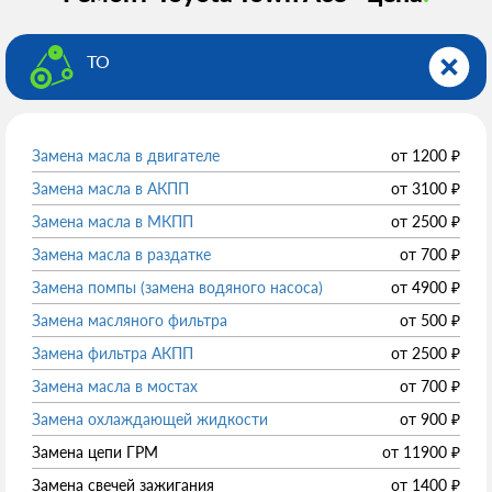
ТО
Замена масла в двигателе
от
1200
₽
Замена масла в АКПП
от
3100
₽
Замена масла в МКПП
от
2500
₽
Замена масла в раздатке
от
700
₽
Замена помпы (замена водяного насоса)
от
4900
₽
Замена масляного фильтра
от
500
₽
Замена фильтра АКПП
от
2500
₽
Замена масла в мостах
от
700
₽
Замена охлаждающей жидкости
от
900
₽
Замена цепи ГРМ
от
11900
₽
Замена свечей зажигания
от
1400
₽