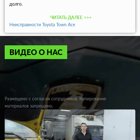
долго.
ЧИТАТЬ ДАЛЕЕ
>>>
Неисправности Toyota Town Ace
ВИДЕО О НАС
Размещено с согласия сотрудников. Копирование
материалов запрещено.