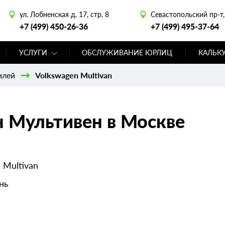
ул. Лобненская д. 17, стр. 8
Севастопольский пр-т, 
+7 (499) 450-26-36
+7 (499) 495-37-64
УСЛУГИ
ОБСЛУЖИВАНИЕ ЮРЛИЦ
КАЛЬК
илей
Volkswagen Multivan
н Мультивен в Москве
 Multivan
нь