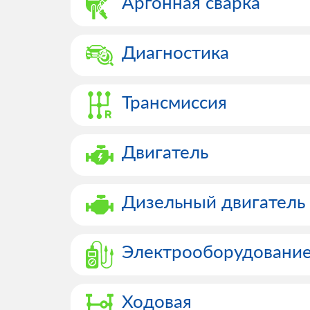
Аргонная сварка
Диагностика
Трансмиссия
Двигатель
Дизельный двигатель
Электрооборудовани
Ходовая