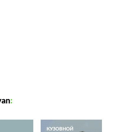
van
:
КУЗОВНОЙ