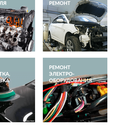
ЛЯ
РЕМОНТ
РЕМОНТ
ТКА,
ЭЛЕКТРО­
ВКА
ОБОРУДОВАНИЯ