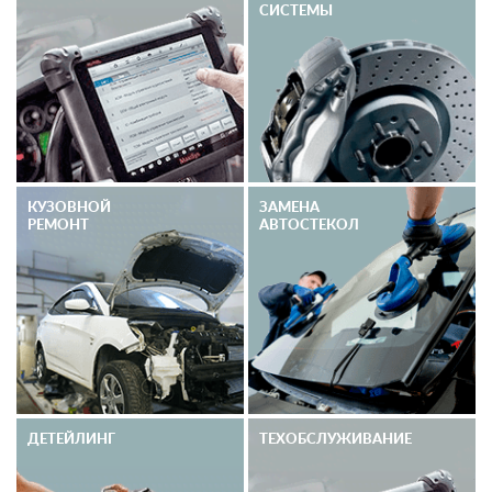
СИСТЕМЫ
КУЗОВНОЙ
ЗАМЕНА
РЕМОНТ
АВТОСТЕКОЛ
ДЕТЕЙЛИНГ
ТЕХОБСЛУЖИВАНИЕ