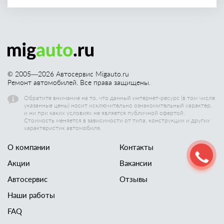
© 2005—
2026
Автосервис Migauto.ru
Ремонт автомобилей. Все права защищены.
Обратите внимание на то, что данный интернет-ресурс (в том числе
указанные цены) носит исключительно ознакомительный характер,
и ни при каких условиях не является публичной офертой.
Стоимость меняется в зависимости от типа, конструкции и других
характеристик автомобиля.
О компании
Контакты
Акции
Вакансии
Автосервис
Отзывы
Наши работы
FAQ