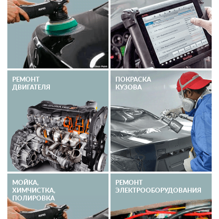
РЕМОНТ
ПОКРАСКА
ДВИГАТЕЛЯ
КУЗОВА
МОЙКА,
РЕМОНТ
ХИМЧИСТКА,
ЭЛЕКТРО­ОБОРУДОВАНИЯ
ПОЛИРОВКА