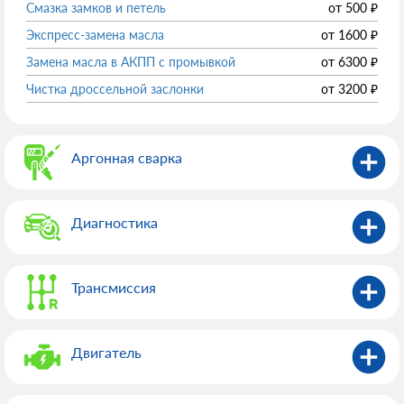
Смазка замков и петель
от
500
₽
Экспресс-замена масла
от
1600
₽
Замена масла в АКПП с промывкой
от
6300
₽
Чистка дроссельной заслонки
от
3200
₽
Аргонная сварка
Диагностика
Трансмиссия
Двигатель