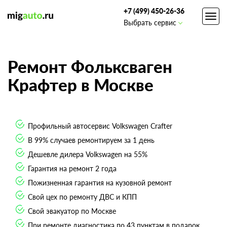
+7 (499) 450-26-36
Toggl
Выбрать сервис
navig
Ремонт Фольксваген
Крафтер в Москве
Профильный автосервис Volkswagen Crafter
В 99% случаев ремонтируем за 1 день
Дешевле дилера Volkswagen на 55%
Гарантия на ремонт 2 года
Пожизненная гарантия на кузовной ремонт
Свой цех по ремонту ДВС и КПП
Свой эвакуатор по Москве
При ремонте диагностика по 43 пунктам в подарок