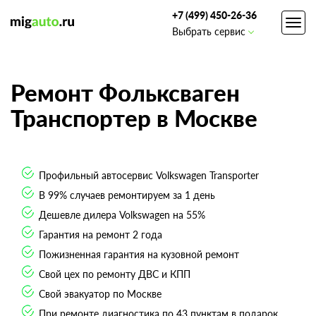
+7 (499) 450-26-36
Toggl
Выбрать сервис
navig
Ремонт Фольксваген
Транспортер в Москве
Профильный автосервис Volkswagen Transporter
В 99% случаев ремонтируем за 1 день
Дешевле дилера Volkswagen на 55%
Гарантия на ремонт 2 года
Пожизненная гарантия на кузовной ремонт
Свой цех по ремонту ДВС и КПП
Свой эвакуатор по Москве
При ремонте диагностика по 43 пунктам в подарок