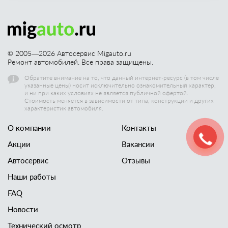
© 2005—
2026
Автосервис Migauto.ru
Ремонт автомобилей. Все права защищены.
Обратите внимание на то, что данный интернет-ресурс (в том числе
указанные цены) носит исключительно ознакомительный характер,
и ни при каких условиях не является публичной офертой.
Стоимость меняется в зависимости от типа, конструкции и других
характеристик автомобиля.
О компании
Контакты
Акции
Вакансии
Автосервис
Отзывы
Наши работы
FAQ
Новости
Технический осмотр