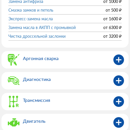
Замена антифриза
от
1000
₽
Смазка замков и петель
от
500
₽
Экспресс-замена масла
от
1600
₽
Замена масла в АКПП с промывкой
от
6300
₽
Чистка дроссельной заслонки
от
3200
₽
Аргонная сварка
Диагностика
Трансмиссия
Двигатель