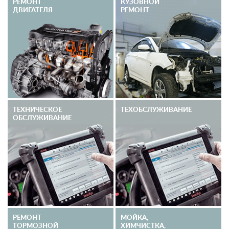
РЕМОНТ
КУЗОВНОЙ
ДВИГАТЕЛЯ
РЕМОНТ
ТЕХНИЧЕСКОЕ
ТЕХОБСЛУЖИВАНИЕ
ОБСЛУЖИВАНИЕ
РЕМОНТ
МОЙКА,
ТОРМОЗНОЙ
ХИМЧИСТКА,