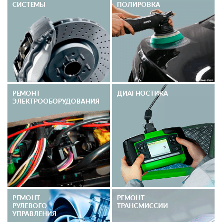
СИСТЕМЫ
ПОЛИРОВКА
РЕМОНТ
ДИАГНОСТИКА
ЭЛЕКТРО­ОБОРУДОВАНИЯ
РЕМОНТ
РЕМОНТ
РУЛЕВОГО
ТРАНСМИССИИ
УПРАВЛЕНИЯ