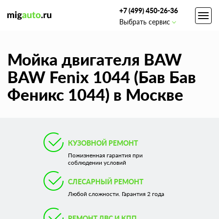
+7 (499) 450-26-36
Toggl
Выбрать сервис
navig
Мойка двигателя BAW
BAW Fenix 1044 (Бав Бав
Феникс 1044) в Москве
КУЗОВНОЙ РЕМОНТ
Пожизненная гарантия при
соблюдении условий
СЛЕСАРНЫЙ РЕМОНТ
Любой сложности. Гарантия 2 года
РЕМОНТ ДВС И КПП