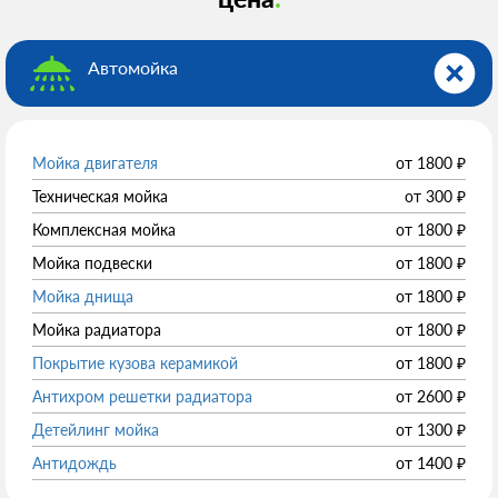
Автомойка
Мойка двигателя
от
1800
₽
Техническая мойка
от
300
₽
Комплексная мойка
от
1800
₽
Мойка подвески
от
1800
₽
Мойка днища
от
1800
₽
Мойка радиатора
от
1800
₽
Покрытие кузова керамикой
от
1800
₽
Антихром решетки радиатора
от
2600
₽
Детейлинг мойка
от
1300
₽
Антидождь
от
1400
₽