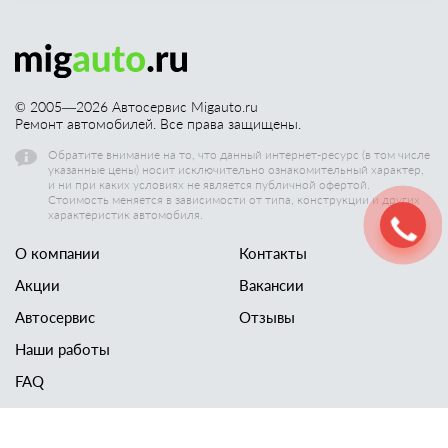
© 2005—
2026
Автосервис Migauto.ru
Ремонт автомобилей. Все права защищены.
Обратите внимание на то, что данный интернет-ресурс (в том числе
указанные цены) носит исключительно ознакомительный характер,
и ни при каких условиях не является публичной офертой.
Стоимость меняется в зависимости от типа, конструкции и других
характеристик автомобиля.
О компании
Контакты
Акции
Вакансии
Автосервис
Отзывы
Наши работы
FAQ
Новости
Технический осмотр