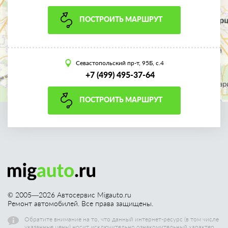
ПОСТРОИТЬ МАРШРУТ
Севастопольский пр-т, 95Б, с.4
+7 (499) 495-37-64
ПОСТРОИТЬ МАРШРУТ
© 2005—
2026
Автосервис Migauto.ru
Ремонт автомобилей. Все права защищены.
Обратите внимание на то, что данный интернет-ресурс (в том числе
указанные цены) носит исключительно ознакомительный характер,