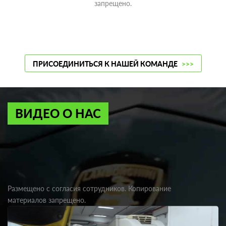
запрещено.
ПРИСОЕДИНИТЬСЯ К НАШЕЙ КОМАНДЕ
>>>
ВИДЕО О НАС
Размещено с согласия сотрудников. Копирование
материалов запрещено.