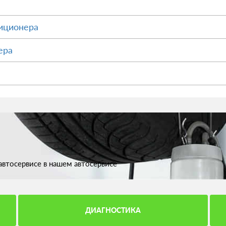
иционера
ера
втосервисе в нашем автосервисе
ДИАГНОСТИКА