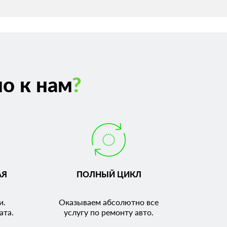
о к нам
?
АЯ
ПОЛНЫЙ ЦИКЛ
и.
Оказываем абсолютно все
ата.
услугу по ремонту авто.