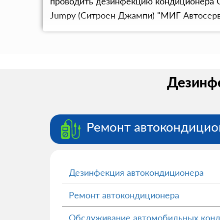
проводить дезинфекцию кондиционера Ci
Jumpy (Ситроен Джампи) "МИГ Автосерв
Дезинфе
Ремонт автокондицио
Дезинфекция автокондиционера
Ремонт автокондиционера
Обслуживание автомобильных кон