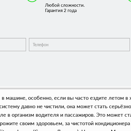
Любой сложности.
Гарантия 2 года
в машине, особенно, если вы часто ездите летом в 
систему давно не чистили, она может стать серьёзн
осле в организм водителя и пассажиров. Это может 
орожите своим здоровьем, за чистотой кондиционера