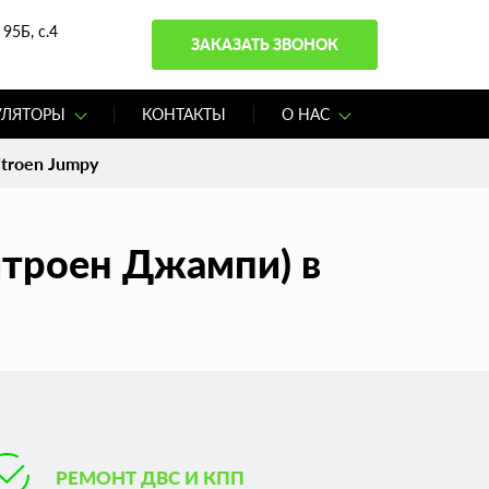
95Б, с.4
ЗАКАЗАТЬ ЗВОНОК
УЛЯТОРЫ
КОНТАКТЫ
О НАС
troen Jumpy
итроен Джампи) в
РЕМОНТ ДВС И КПП