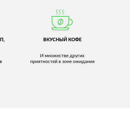
П,
ВКУСНЫЙ КОФЕ
И множестве других
в
приятностей в зоне ожидания