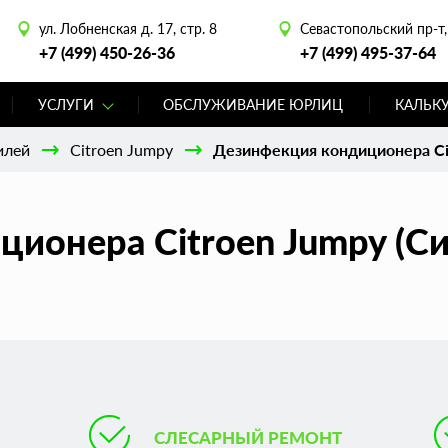
ул. Лобненская д. 17, стр. 8
Севастопольский пр-т, 
+7 (499) 450-26-36
+7 (499) 495-37-64
УСЛУГИ
ОБСЛУЖИВАНИЕ ЮРЛИЦ
КАЛЬК
илей
Citroen Jumpy
Дезинфекция кондиционера Ci
ионера Citroen Jumpy (С
СЛЕСАРНЫЙ РЕМОНТ