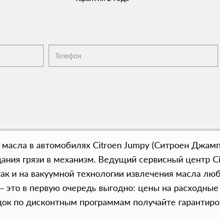
масла в автомобилях Citroen Jumpy (Ситроен Джампи
ания грязи в механизм. Ведущий сервисный центр C
так и на вакуумной технологии извлечения масла лю
 это в первую очередь выгодно: цены на расходные
ок по дисконтным программам получайте гарантиров