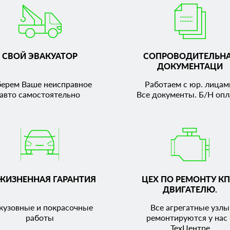
СВОЙ ЭВАКУАТОР
СОПРОВОДИТЕЛЬН
ДОКУМЕНТАЦИ
берем Ваше неисправное
Работаем с юр. лицам
авто самостоятельно
Все документы. Б/Н опл
ЖИЗНЕННАЯ ГАРАНТИЯ
ЦЕХ ПО РЕМОНТУ КП
ДВИГАТЕЛЮ.
кузовные и покрасочные
Все агрегатные узлы
работы
ремонтируются у нас 
ТехЦентре