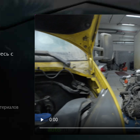
есь с
атериалов