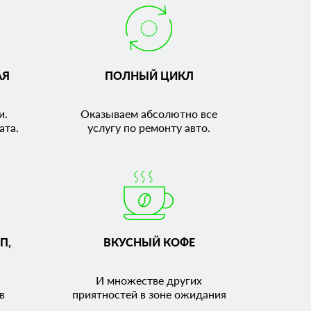
АЯ
ПОЛНЫЙ ЦИКЛ
и.
Оказываем абсолютно все
ата.
услугу по ремонту авто.
П,
ВКУСНЫЙ КОФЕ
И множестве других
в
приятностей в зоне ожидания