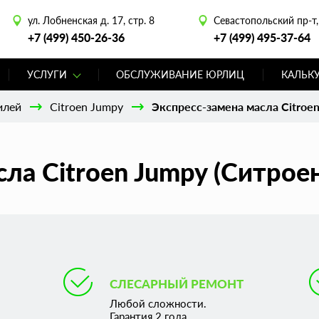
ул. Лобненская д. 17, стр. 8
Севастопольский пр-т, 
+7 (499) 450-26-36
+7 (499) 495-37-64
УСЛУГИ
ОБСЛУЖИВАНИЕ ЮРЛИЦ
КАЛЬК
илей
Citroen Jumpy
Экспресс-замена масла Citroe
сла Citroen Jumpy (Ситро
СЛЕСАРНЫЙ РЕМОНТ
Любой сложности.
Гарантия 2 года