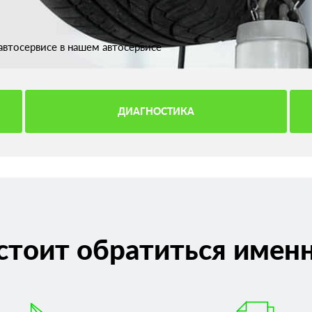
втосервисе в нашем автосервисе
ДИАГНОСТИКА
стоит обратиться именн