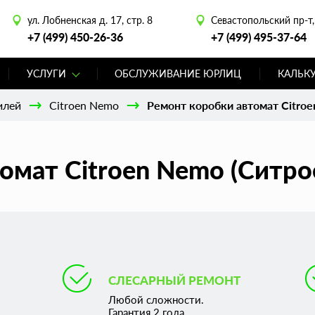
ул. Лобненская д. 17, стр. 8
Севастопольский пр-т, 
+7 (499) 450-26-36
+7 (499) 495-37-64
УСЛУГИ
ОБСЛУЖИВАНИЕ ЮРЛИЦ
КАЛЬК
илей
Citroen Nemo
Ремонт коробки автомат Citro
омат Citroen Nemo (Ситро
СЛЕСАРНЫЙ РЕМОНТ
Любой сложности.
Гарантия 2 года