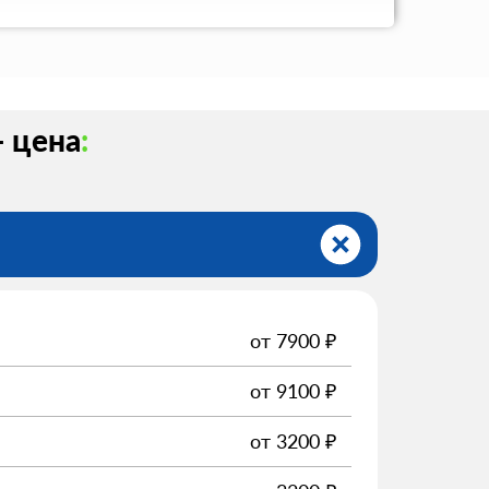
- цена
:
от
7900
₽
от
9100
₽
от
3200
₽