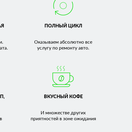
АЯ
ПОЛНЫЙ ЦИКЛ
и.
Оказываем абсолютно все
ата.
услугу по ремонту авто.
П,
ВКУСНЫЙ КОФЕ
И множестве других
в
приятностей в зоне ожидания