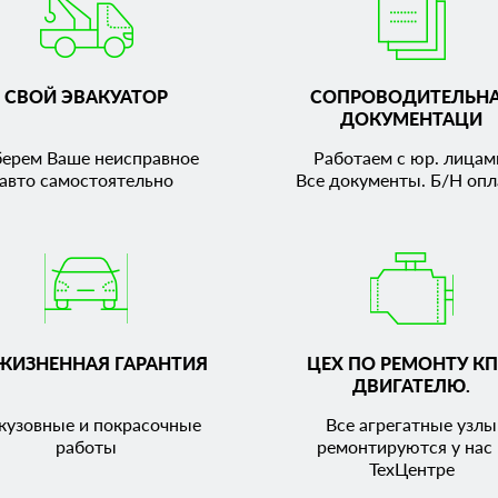
СВОЙ ЭВАКУАТОР
СОПРОВОДИТЕЛЬН
ДОКУМЕНТАЦИ
берем Ваше неисправное
Работаем с юр. лицам
авто самостоятельно
Все документы. Б/Н опл
ЖИЗНЕННАЯ ГАРАНТИЯ
ЦЕХ ПО РЕМОНТУ КП
ДВИГАТЕЛЮ.
кузовные и покрасочные
Все агрегатные узлы
работы
ремонтируются у нас 
ТехЦентре