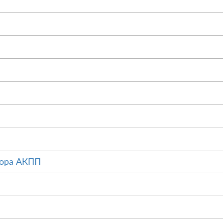
тора АКПП