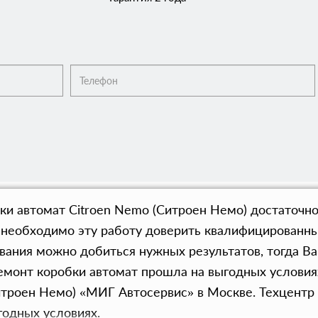
ки автомат Citroen Nemo (Ситроен Немо) достаточно
, необходимо эту работу доверить квалифицированн
вания можно добиться нужных результатов, тогда Ва
емонт коробки автомат прошла на выгодных условиях
троен Немо) «МИГ Автосервис» в Москве. Техцентр 
годных условиях.