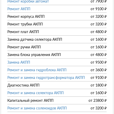
Ремонт коробки автомат
от
7900
₽
Ремонт АКПП
от
9100
₽
Ремонт корпуса АКПП
от
3200
₽
Ремонт трубки АКПП
от
3200
₽
Ремонт плат АКПП
от
4800
₽
Замена датчика селектора АКПП
от
1600
₽
Ремонт ручки АКПП
от
1600
₽
Замена блока управления АКПП
от
4800
₽
Замена АКПП
от
9500
₽
Ремонт и замена гидроблока АКПП
от
3600
₽
Ремонт и замена гидротрансформатора АКПП
от
9100
₽
Диагностика АКПП
от
1800
₽
Ремонт и замена селектора АКПП
от
1600
₽
Капитальный ремонт АКПП
от
23800
₽
Ремонт и замена соленоидов АКПП
от
3200
₽