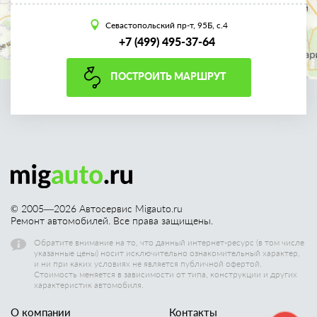
Севастопольский пр-т, 95Б, с.4
+7 (499) 495-37-64
ПОСТРОИТЬ МАРШРУТ
© 2005—
2026
Автосервис Migauto.ru
Ремонт автомобилей. Все права защищены.
Обратите внимание на то, что данный интернет-ресурс (в том числе
указанные цены) носит исключительно ознакомительный характер,
и ни при каких условиях не является публичной офертой.
Стоимость меняется в зависимости от типа, конструкции и других
характеристик автомобиля.
О компании
Контакты