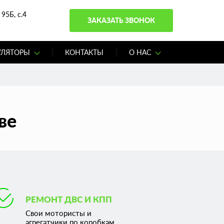
95Б, с.4
ЗАКАЗАТЬ ЗВОНОК
УЛЯТОРЫ
КОНТАКТЫ
О НАС
ве
РЕМОНТ ДВС И КПП
Свои мотористы и
агрегатчики по коробкам