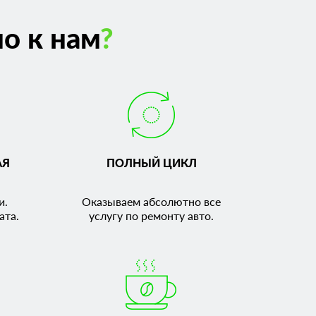
о к нам
?
АЯ
ПОЛНЫЙ ЦИКЛ
и.
Оказываем абсолютно все
ата.
услугу по ремонту авто.