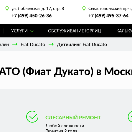
ул. Лобненская д. 17, стр. 8
Севастопольский пр-т, 
+7 (499) 450-26-36
+7 (499) 495-37-64
УСЛУГИ
ОБСЛУЖИВАНИЕ ЮРЛИЦ
КАЛЬК
илей
Fiat Ducato
Детейлинг Fiat Ducato
ATO (Фиат Дукато) в Моск
СЛЕСАРНЫЙ РЕМОНТ
Любой сложности.
Гарантия 2 года