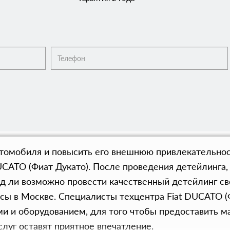
автомобиля и повысить его внешнюю привлекательно
UCATO (Фиат Дукато). После проведения детейлинга,
яд ли возможно провести качественный детейлинг с
сы в Москве. Специалисты техцентра Fiat DUCATO 
 и оборудованием, для того чтобы предоставить ма
луг оставят приятное впечатление.