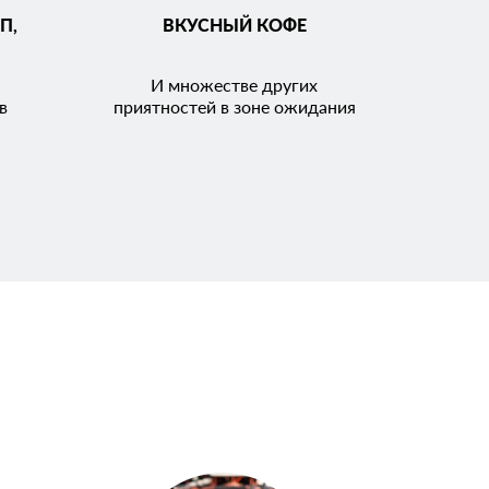
П,
ВКУСНЫЙ КОФЕ
И множестве других
в
приятностей в зоне ожидания