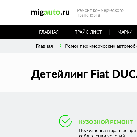
Ремонт коммерческого
транспорта
ГЛАВНАЯ
ПРАЙС-ЛИСТ
МАРКИ
Главная
Ремонт коммерческих автомоб
Детейлинг Fiat DUC
КУЗОВНОЙ РЕМОНТ
Пожизненная гарантия при
соблюдении условий