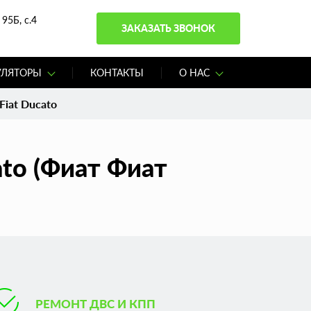
95Б, с.4
ЗАКАЗАТЬ ЗВОНОК
УЛЯТОРЫ
КОНТАКТЫ
О НАС
iat Ducato
ato (Фиат Фиат
РЕМОНТ ДВС И КПП