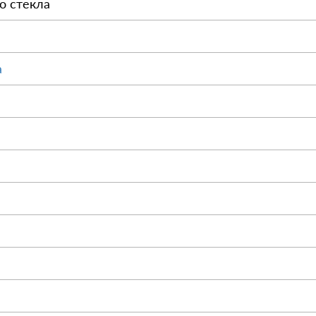
о стекла
а