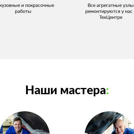
кузовные и покрасочные
Все агрегатные узлы
работы
ремонтируются у нас 
ТехЦентре
Наши мастера
: