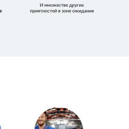
И множестве других
в
приятностей в зоне ожидания