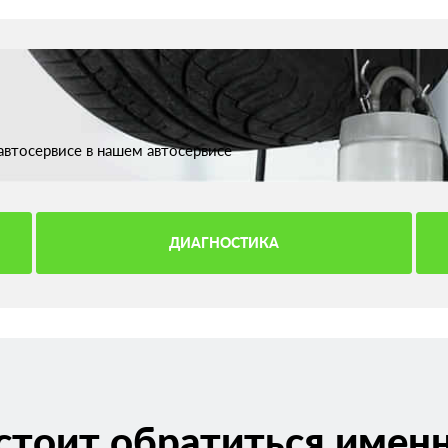
втосервисе в нашем автосервисе
ДИАГНОСТИКА
стоит обратиться именн