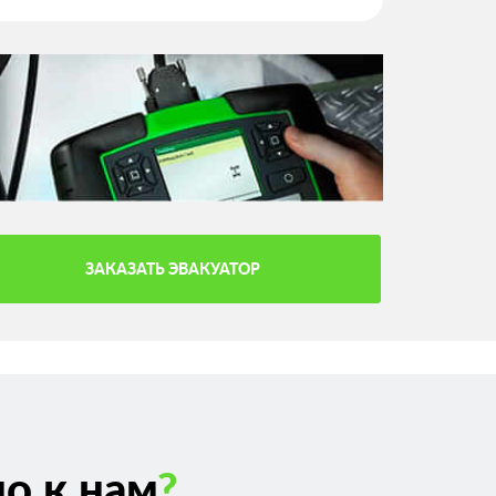
ЗАКАЗАТЬ ЭВАКУАТОР
о к нам
?