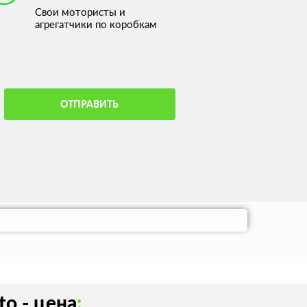
Свои мотористы и
агрегатчики по коробкам
ОТПРАВИТЬ
o - цена
: