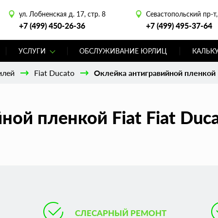
ул. Лобненская д. 17, стр. 8
Севастопольский пр-т, 
+7 (499) 450-26-36
+7 (499) 495-37-64
УСЛУГИ
ОБСЛУЖИВАНИЕ ЮРЛИЦ
КАЛЬК
илей
Fiat Ducato
Оклейка антигравийной пленкой F
ой пленкой Fiat Fiat Duc
СЛЕСАРНЫЙ РЕМОНТ