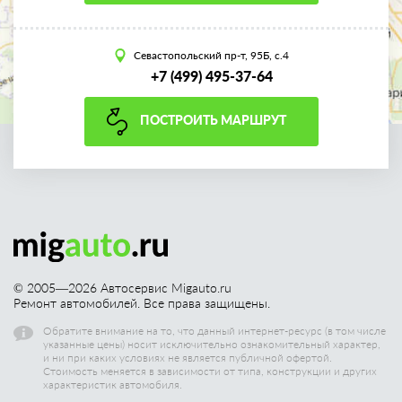
Севастопольский пр-т, 95Б, с.4
+7 (499) 495-37-64
ПОСТРОИТЬ МАРШРУТ
© 2005—
2026
Автосервис Migauto.ru
Ремонт автомобилей. Все права защищены.
Обратите внимание на то, что данный интернет-ресурс (в том числе
указанные цены) носит исключительно ознакомительный характер,
и ни при каких условиях не является публичной офертой.
Стоимость меняется в зависимости от типа, конструкции и других
характеристик автомобиля.