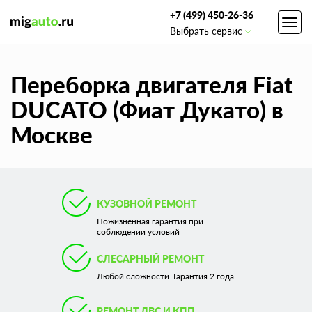
+7 (499) 450-26-36
Toggl
Выбрать сервис
navig
Переборка двигателя Fiat
DUCATO (Фиат Дукато) в
Москве
КУЗОВНОЙ РЕМОНТ
Пожизненная гарантия при
соблюдении условий
СЛЕСАРНЫЙ РЕМОНТ
Любой сложности. Гарантия 2 года
РЕМОНТ ДВС И КПП