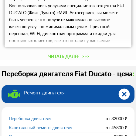
Воспользовавшись услугами специалистов техцентра Fiat
DUCATO (Фиат Дукато) «МИГ Автосервис», вы можете
быть уверены, что получите максимально высокое
качество услуг по минимальным ценам. Приятный
персонал, Wi-Fi, дисконтная программа и скидки для
постоянных клиентов, все это оставит у вас самые
приятные впечатления от сотрудничества с техцентром.
ЧИТАТЬ ДАЛЕЕ
>>>
Переборка двигателя Fiat Ducato - цена
:
Ремонт двигателя
Переборка двигателя
от
32000
₽
Капитальный ремонт двигателя
от
45800
₽