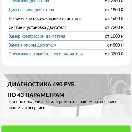
Промывка двигателя
от
2200
₽
Диагностика двигателя
от
1800
₽
Техническое обслуживание двигателя
от
1600
₽
Снятие и установка двигателя
от
7200
₽
Замер компрессии двигателя
от
1600
₽
Замена опоры двигателя
от
800
₽
Промывка автомобильного радиатора
от
3200
₽
ДИАГНОСТИКА 490 РУБ.
ПО 43 ПАРАМЕТРАМ
При прохождении ТО или ремонте в нашем автосервисе в
нашем автосервисе