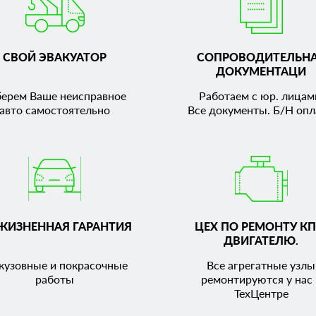
СВОЙ ЭВАКУАТОР
СОПРОВОДИТЕЛЬН
ДОКУМЕНТАЦИ
берем Ваше неисправное
Работаем с юр. лицам
авто самостоятельно
Все документы. Б/Н опл
ЖИЗНЕННАЯ ГАРАНТИЯ
ЦЕХ ПО РЕМОНТУ КП
ДВИГАТЕЛЮ.
кузовные и покрасочные
Все агрегатные узлы
работы
ремонтируются у нас 
ТехЦентре