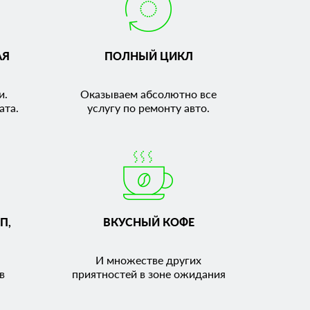
АЯ
ПОЛНЫЙ ЦИКЛ
и.
Оказываем абсолютно все
ата.
услугу по ремонту авто.
П,
ВКУСНЫЙ КОФЕ
И множестве других
в
приятностей в зоне ожидания