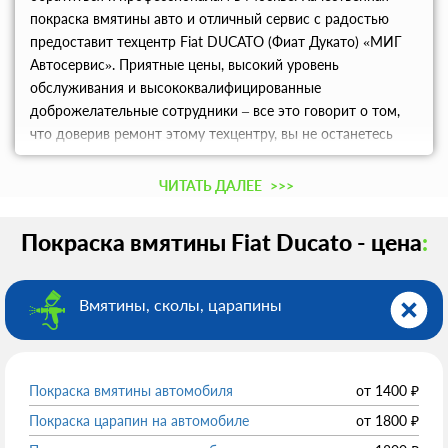
покраска вмятины авто и отличный сервис с радостью
предоставит техцентр Fiat DUCATO (Фиат Дукато) «МИГ
Автосервис». Приятные цены, высокий уровень
обслуживания и высококвалифицированные
доброжелательные сотрудники – все это говорит о том,
что доверив ремонт этому техцентру, вы не останетесь
разочарованными.
ЧИТАТЬ ДАЛЕЕ
>>>
Покраска вмятины Fiat Ducato - цена
:
Вмятины, сколы, царапины
Покраска вмятины автомобиля
от
1400
₽
Покраска царапин на автомобиле
от
1800
₽