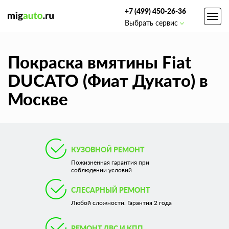
+7 (499) 450-26-36
Toggl
Выбрать сервис
navig
Покраска вмятины Fiat
DUCATO (Фиат Дукато) в
Москве
КУЗОВНОЙ РЕМОНТ
Пожизненная гарантия при
соблюдении условий
СЛЕСАРНЫЙ РЕМОНТ
Любой сложности. Гарантия 2 года
РЕМОНТ ДВС И КПП