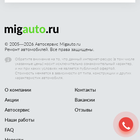
© 2005—
2026
Автосервис Migauto.ru
Ремонт автомобилей. Все права защищены.
Обратите внимание на то, что данный интернет-ресурс (в том числе
указанные цены) носит исключительно ознакомительный характер,
и ни при каких условиях не является публичной офертой.
Стоимость меняется в зависимости от типа, конструкции и других
характеристик автомобиля.
О компании
Контакты
Акции
Вакансии
Автосервис
Отзывы
Наши работы
FAQ
Новости