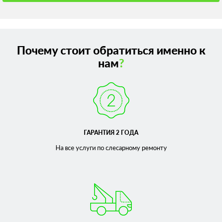
Почему стоит обратиться именно к
нам
?
ГАРАНТИЯ 2 ГОДА
На все услуги по слесарному
ремонту