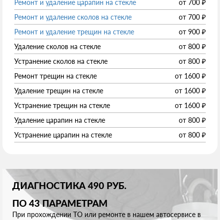
Ремонт и удаление царапин на стекле
от
700
₽
Ремонт и удаление сколов на стекле
от
700
₽
Ремонт и удаление трещин на стекле
от
900
₽
Удаление сколов на стекле
от
800
₽
Устранение сколов на стекле
от
800
₽
Ремонт трещин на стекле
от
1600
₽
Удаление трещин на стекле
от
1600
₽
Устранение трещин на стекле
от
1600
₽
Удаление царапин на стекле
от
800
₽
Устранение царапин на стекле
от
800
₽
ДИАГНОСТИКА 490 РУБ.
ПО 43 ПАРАМЕТРАМ
При прохождении ТО или ремонте в нашем автосервисе в