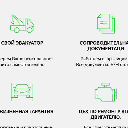
СВОЙ ЭВАКУАТОР
СОПРОВОДИТЕЛЬН
ДОКУМЕНТАЦИ
берем Ваше неисправное
Работаем с юр. лицам
авто самостоятельно
Все документы. Б/Н опл
ЖИЗНЕННАЯ ГАРАНТИЯ
ЦЕХ ПО РЕМОНТУ КП
ДВИГАТЕЛЮ.
кузовные и покрасочные
Все агрегатные узлы