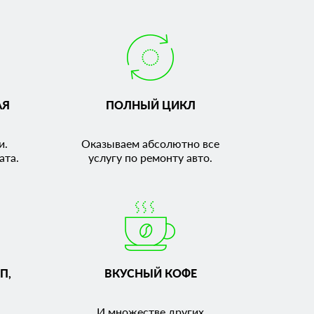
АЯ
ПОЛНЫЙ ЦИКЛ
и.
Оказываем абсолютно все
ата.
услугу по ремонту авто.
П,
ВКУСНЫЙ КОФЕ
И множестве других