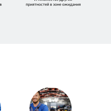
в
приятностей в зоне ожидания