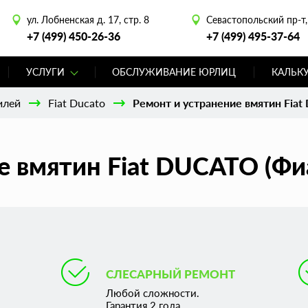
ул. Лобненская д. 17, стр. 8
Севастопольский пр-т, 
+7 (499) 450-26-36
+7 (499) 495-37-64
УСЛУГИ
ОБСЛУЖИВАНИЕ ЮРЛИЦ
КАЛЬК
илей
Fiat Ducato
Ремонт и устранение вмятин Fiat
е вмятин Fiat DUCATO (Фи
СЛЕСАРНЫЙ РЕМОНТ
Любой сложности.
Гарантия 2 года