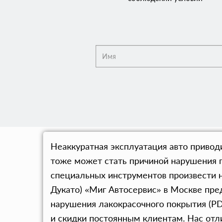
Неаккуратная эксплуатация авто приводи
тоже может стать причиной нарушения г
специальных инструментов произвести 
Дукато) «Миг Автосервис» в Москве пр
нарушения лакокрасочного покрытия (PD
и скидки постоянным клиентам. Нас отл