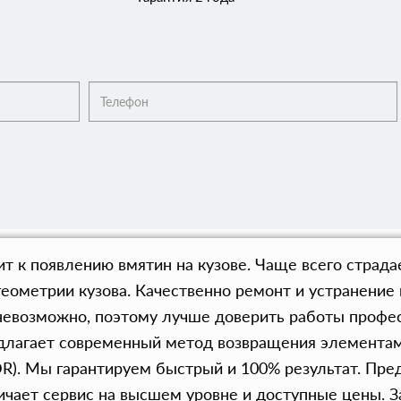
т к появлению вмятин на кузове. Чаще всего страда
еометрии кузова. Качественно ремонт и устранение 
невозможно, поэтому лучше доверить работы профес
едлагает современный метод возвращения элементам
R). Мы гарантируем быстрый и 100% результат. Пре
ичает сервис на высшем уровне и доступные цены. З