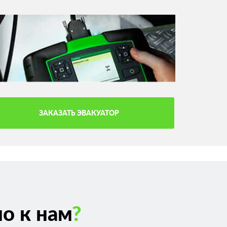
ЗАКАЗАТЬ ЭВАКУАТОР
о к нам
?