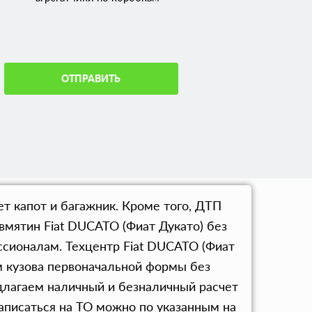
ОТПРАВИТЬ
ет капот и багажник. Кроме того, ДТП
вмятин Fiat DUCATO (Фиат Дукато) без
сионалам. Техцентр Fiat DUCATO (Фиат
 кузова первоначальной формы без
длагаем наличный и безналичный расчет
аписаться на ТО можно по указанным на