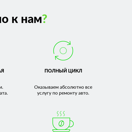
о к нам
?
АЯ
ПОЛНЫЙ ЦИКЛ
и.
Оказываем абсолютно все
ата.
услугу по ремонту авто.