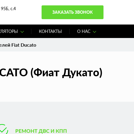
95Б, с.4
ЗАКАЗАТЬ ЗВОНОК
УЛЯТОРЫ
КОНТАКТЫ
О НАС
лей Fiat Ducato
UCATO (Фиат Дукато)
РЕМОНТ ДВС И КПП