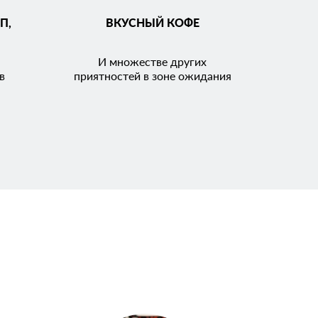
П,
ВКУСНЫЙ КОФЕ
И множестве других
в
приятностей в зоне ожидания