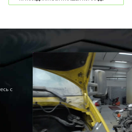
есь с