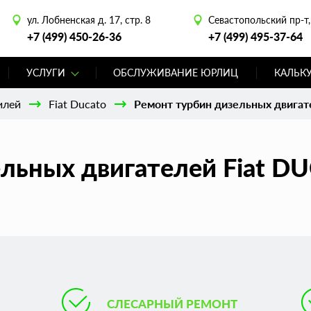
ул. Лобненская д. 17, стр. 8
Севастопольский пр-т, 
+7 (499) 450-26-36
+7 (499) 495-37-64
УСЛУГИ
ОБСЛУЖИВАНИЕ ЮРЛИЦ
КАЛЬК
илей
Fiat Ducato
Ремонт турбин дизельных двигате
льных двигателей Fiat D
СЛЕСАРНЫЙ РЕМОНТ