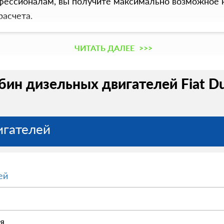
ессионалам, вы получите максимально возможное к
расчета.
ЧИТАТЬ ДАЛЕЕ
>>>
бин дизельных двигателей Fiat Du
игателей
ей
я