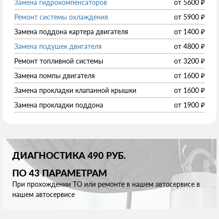
Замена гидрокомпенсаторов
от
5600
₽
Ремонт системы охлаждения
от
5900
₽
Замена поддона картера двигателя
от
1400
₽
Замена подушек двигателя
от
4800
₽
Ремонт топливной системы
от
3200
₽
Замена помпы двигателя
от
1600
₽
Замена прокладки клапанной крышки
от
1600
₽
Замена прокладки поддона
от
1900
₽
ДИАГНОСТИКА 490 РУБ.
ПО 43 ПАРАМЕТРАМ
При прохождении ТО или ремонте в нашем автосервисе в
нашем автосервисе