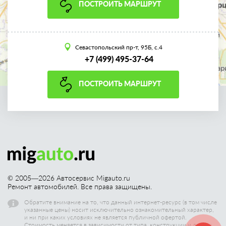
ПОСТРОИТЬ МАРШРУТ
Севастопольский пр-т, 95Б, с.4
+7 (499) 495-37-64
ПОСТРОИТЬ МАРШРУТ
© 2005—
2026
Автосервис Migauto.ru
Ремонт автомобилей. Все права защищены.
Обратите внимание на то, что данный интернет-ресурс (в том числе
указанные цены) носит исключительно ознакомительный характер,
и ни при каких условиях не является публичной офертой.
Стоимость меняется в зависимости от типа, конструкции и других